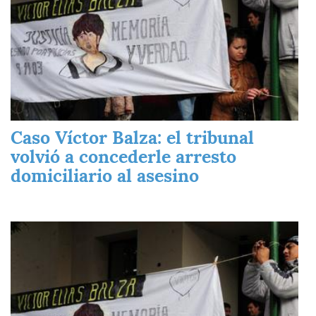
Caso Víctor Balza: el tribunal
volvió a concederle arresto
domiciliario al asesino
Imagen