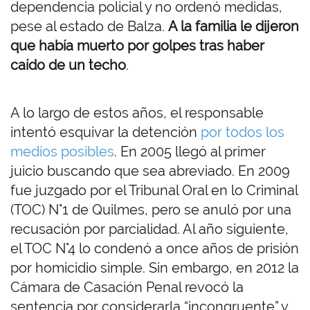
dependencia policial y no ordenó medidas,
pese al estado de Balza.
A la familia le dijeron
que había muerto por golpes tras haber
caído de un techo
.
A lo largo de estos años, el responsable
intentó esquivar la detención
por todos los
medios posibles
. En 2005 llegó al primer
juicio buscando que sea abreviado. En 2009
fue juzgado por el Tribunal Oral en lo Criminal
(TOC) N°1 de Quilmes, pero se anuló por una
recusación por parcialidad. Al año siguiente,
el TOC N°4 lo condenó a once años de prisión
por homicidio simple. Sin embargo, en 2012 la
Cámara de Casación Penal revocó la
sentencia por considerarla “incongruente” y