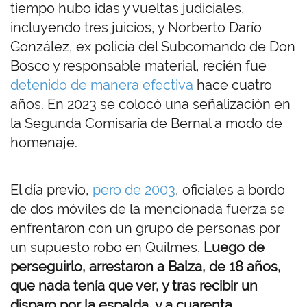
tiempo hubo idas y vueltas judiciales,
incluyendo tres juicios, y Norberto Darío
González, ex policía del Subcomando de Don
Bosco y responsable material, recién fue
detenido de manera efectiva
hace cuatro
años. En 2023 se colocó una señalización en
la Segunda Comisaría de Bernal a modo de
homenaje.
El día previo,
pero de 2003
, oficiales a bordo
de dos móviles de la mencionada fuerza se
enfrentaron con un grupo de personas por
un supuesto robo en Quilmes.
Luego de
perseguirlo, arrestaron a Balza, de 18 años,
que nada tenía que ver, y tras recibir un
disparo por la espalda, y a cuarenta