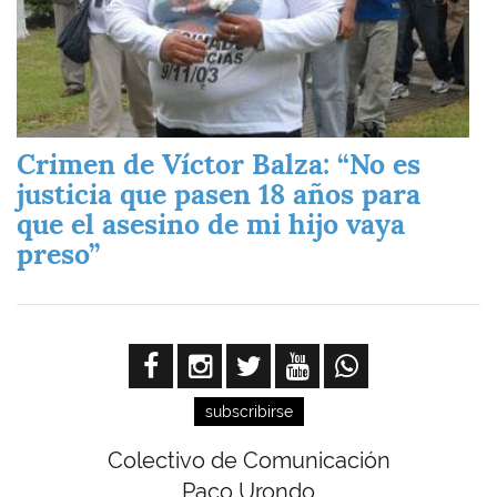
Crimen de Víctor Balza: “No es
justicia que pasen 18 años para
que el asesino de mi hijo vaya
preso”
subscribirse
Colectivo de Comunicación
Paco Urondo