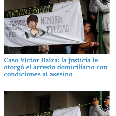
Caso Víctor Balza: la justicia le
otorgó el arresto domiciliario con
condiciones al asesino
Imagen