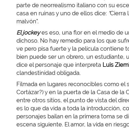
parte de neorrealismo italiano con su es
casa en ruinas y uno de ellos dice:
"
Cierra 
malvón".
El jockey
es eso, una flor en el medio de u
dichoso. No hay remedio para los que sufren
ve pero pisa fuerte y la película contiene 
bien puede ser un obrero, un estudiante, 
dice el personaje que interpreta
Luis Zie
clandestinidad obligada.
Filmada en lugares reconocibles como el s
Cortázar?) y en la puerta de la Casa de la 
entre otros sitios, el punto de vista del dir
es lo que da vida a toda la introducción, c
personajes bailan en la primera toma se d
escena siguiente. El amor, la vida en riesgo