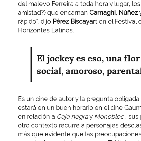
del malevo Ferreira a toda hora y lugar, l
amistad?) que encarnan
Carnaghi, Núñez
y
rápido", dijo
Pérez Biscayart
en el Festival 
Horizontes Latinos.
El jockey es eso, una flo
social, amoroso, parental
Es un cine de autor y la pregunta obligada
estará en un buen horario en el cine Gaumo
en relación a
Caja negra
y
Monobloc
, sus
otro contexto recurre a personajes descla
más que evidente que las preocupaciones 