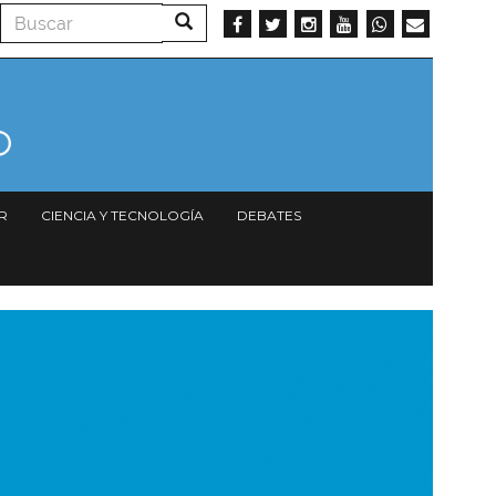
Buscar
Buscar
R
CIENCIA Y TECNOLOGÍA
DEBATES
magen