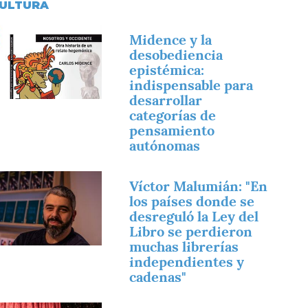
ULTURA
magen
Midence y la
desobediencia
epistémica:
indispensable para
desarrollar
categorías de
pensamiento
autónomas
magen
Víctor Malumián: "En
los países donde se
desreguló la Ley del
Libro se perdieron
muchas librerías
independientes y
cadenas"