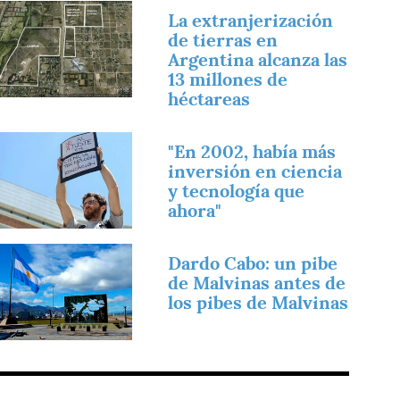
magen
La extranjerización
de tierras en
Argentina alcanza las
13 millones de
héctareas
magen
"En 2002, había más
inversión en ciencia
y tecnología que
ahora"
magen
Dardo Cabo: un pibe
de Malvinas antes de
los pibes de Malvinas