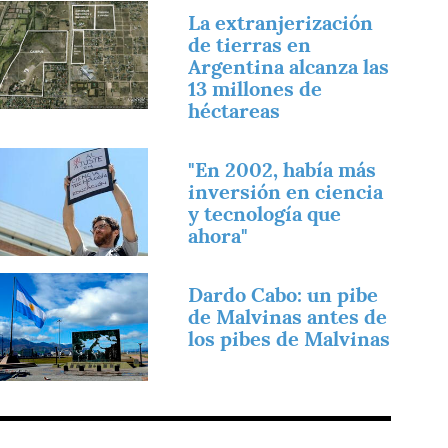
magen
La extranjerización
de tierras en
Argentina alcanza las
13 millones de
héctareas
magen
"En 2002, había más
inversión en ciencia
y tecnología que
ahora"
magen
Dardo Cabo: un pibe
de Malvinas antes de
los pibes de Malvinas