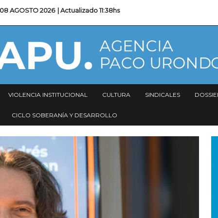
08 AGOSTO 2026
| Actualizado
11:38hs
VIOLENCIA INSTITUCIONAL
CULTURA
SINDICALES
DOSSIE
CICLO SOBERANÍA Y DESARROLLO
I