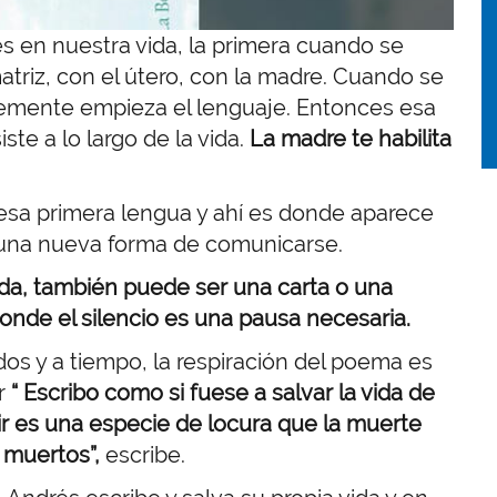
 en nuestra vida, la primera cuando se
matriz, con el útero, con la madre. Cuando se
emente empieza el lenguaje. Entonces esa
te a lo largo de la vida.
La madre te habilita
esa primera lengua y ahí es donde aparece
 una nueva forma de comunicarse.
da, también puede ser una carta o una
onde el silencio es una pausa necesaria.
os y a tiempo, la respiración del poema es
or
“ Escribo como si fuese a salvar la vida de
ir es una especie de locura que la muerte
s muertos”,
escribe.