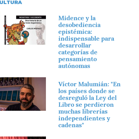
ULTURA
magen
Midence y la
desobediencia
epistémica:
indispensable para
desarrollar
categorías de
pensamiento
autónomas
magen
Víctor Malumián: "En
los países donde se
desreguló la Ley del
Libro se perdieron
muchas librerías
independientes y
cadenas"