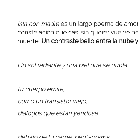
Isla con madre
es un largo poema de amor
constelación que casi sin querer vuelve h
muerte.
Un contraste bello entre la nube y 
Un sol radiante y una piel que se nubla.
tu cuerpo emite,
como un transistor viejo,
diálogos que están yéndose.
debajo de tu carne, pentagrama