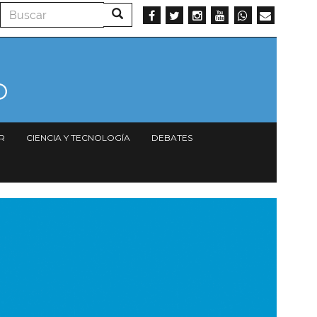
Buscar
Buscar
R
CIENCIA Y TECNOLOGÍA
DEBATES
magen