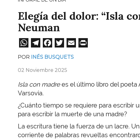
Elegía del dolor: “Isla 
Neuman
WhatsApp
Telegram
Facebook
Twitter
Email
Print
POR
INÉS BUSQUETS
02 Noviembre 2025
Isla con madre
es el último libro del poet
Varsovia.
¿Cuánto tiempo se requiere para escribir 
para escribir la muerte de una madre?
La escritura tiene la fuerza de un lacre. U
corriente de palabras revueltas encontrar