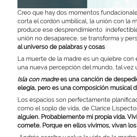
Creo que hay dos momentos fundacionales
corta el cordón umbilical, la unión con la 
produce ese desprendimiento indefectibl
unión no desaparece, se transforma y persis
al universo de palabras y cosas
La muerte de la madre es un quiebre con 
una nueva percepción del mundo, tal vez
Isla con madre
es una canción de despedi
elegía, pero es una composición musical d
Los espacios son perfectamente planificad
como el soplo de vida, de Clarice Lispect
alguien. Probablemente mi propia vida. Viv
comete. Porque en ellos vivimos, vivan lo