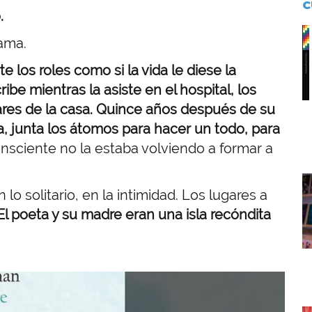
C
.
I
rama.
 los roles como si la vida le diese la
ibe mientras la asiste en el hospital, los
ares de la casa. Quince años después de su
a, junta los átomos para hacer un todo, para
nsciente no la estaba volviendo a formar a
I
 lo solitario, en la intimidad. Los lugares a
El poeta y su madre eran una isla recóndita