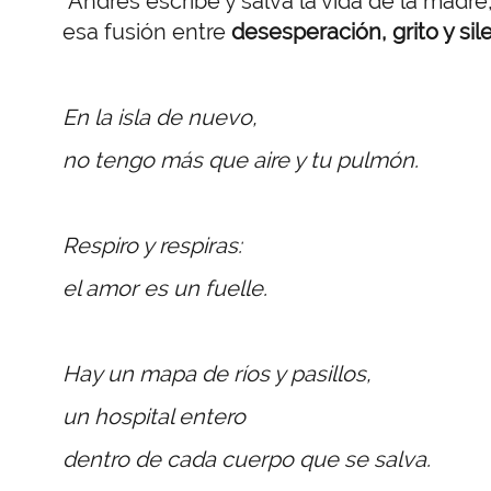
Andrés escribe y salva la vida de la madre,
esa fusión entre
desesperación, grito y sil
En la isla de nuevo,
no tengo más que aire y tu pulmón.
Respiro y respiras:
el amor es un fuelle.
Hay un mapa de ríos y pasillos,
un hospital entero
dentro de cada cuerpo que se salva.