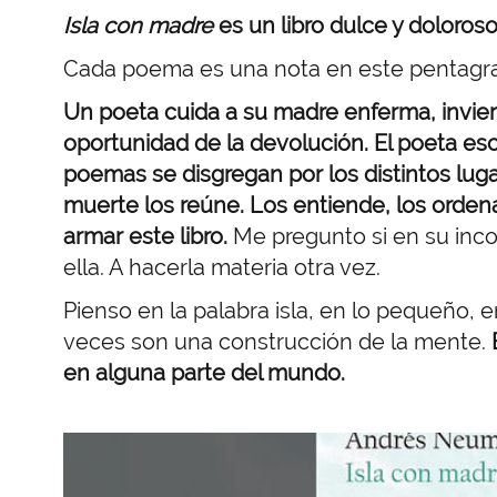
Isla con madre
es un libro dulce y doloroso
Cada poema es una nota en este pentag
Un poeta cuida a su madre enferma, invierte
oportunidad de la devolución. El poeta escr
poemas se disgregan por los distintos lug
muerte los reúne. Los entiende, los orden
armar este libro.
Me pregunto si en su inco
ella. A hacerla materia otra vez.
Pienso en la palabra isla, en lo pequeño, en
veces son una construcción de la mente.
en alguna parte del mundo.
Imagen