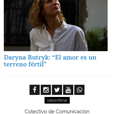
Daryna Butryk: “El amor es un
terreno fértil”
subscribirse
Colectivo de Comunicación