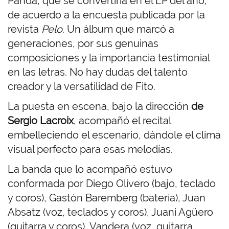
Panda, que se convertiría en el LP del año,
de acuerdo a la encuesta publicada por la
revista
Pelo.
Un álbum que marcó a
generaciones, por sus genuinas
composiciones y la importancia testimonial
en las letras. No hay dudas del talento
creador y la versatilidad de Fito.
La puesta en escena, bajo la dirección
de
Sergio Lacroix
, acompañó el recital
embelleciendo el escenario, dándole el clima
visual perfecto para esas melodías.
La banda que lo acompañó estuvo
conformada por Diego Olivero (bajo, teclado
y coros), Gastón Baremberg (batería), Juan
Absatz (voz, teclados y coros), Juani Agüero
(guitarra y coros), Vandera (voz, guitarra,