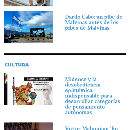
Imagen
Dardo Cabo: un pibe de
Malvinas antes de los
pibes de Malvinas
CULTURA
Imagen
Midence y la
desobediencia
epistémica:
indispensable para
desarrollar categorías
de pensamiento
autónomas
Imagen
Víctor Malumián: "En