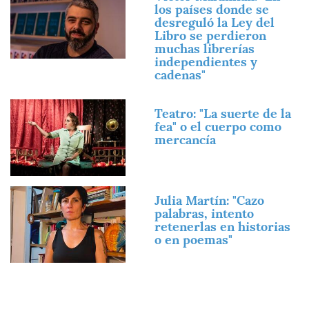
los países donde se
desreguló la Ley del
Libro se perdieron
muchas librerías
independientes y
cadenas"
Imagen
Teatro: "La suerte de la
fea" o el cuerpo como
mercancía
Imagen
Julia Martín: "Cazo
palabras, intento
retenerlas en historias
o en poemas"