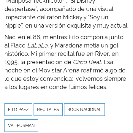
“Mariposa Tecknicolor”, “Si Disney
despertase”, acompañado de una visual
impactante del ratón Mickey y “Soy un
hippie”, en una versión exquisita y muy actual.
Nací en el 86, mientras Fito componía junto
al Flaco
LaLaLa
, y Maradona metía un gol
histórico. Mi primer recital fue en River, en
1995, la presentación de
Circo Beat
. Esa
noche en el Movistar Arena
reafirmé algo de
lo que estoy convencida: volvemos siempre
a los lugares en donde fuimos felices.
FITO PAEZ
RECITALES
ROCK NACIONAL
VAL FURMAN