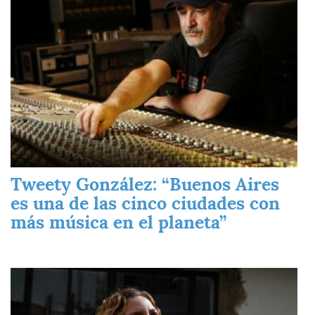
Tweety González: “Buenos Aires
es una de las cinco ciudades con
más música en el planeta”
Imagen