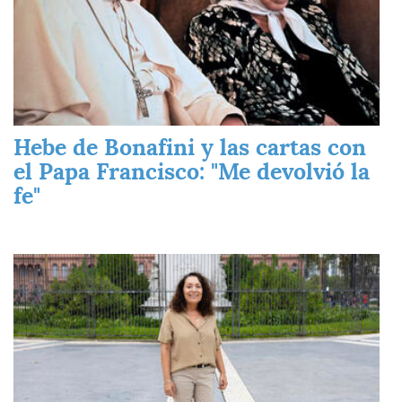
Hebe de Bonafini y las cartas con
el Papa Francisco: "Me devolvió la
fe"
Imagen