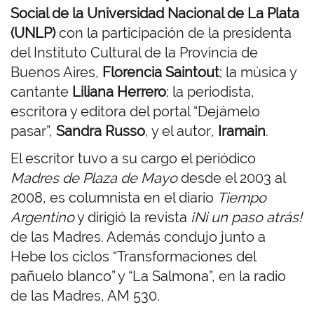
Social de la Universidad Nacional de La Plata
(UNLP)
con la participación de la presidenta
del Instituto Cultural de la Provincia de
Buenos Aires,
Florencia Saintout
; la música y
cantante
Liliana Herrero
; la periodista,
escritora y editora del portal “Dejámelo
pasar”,
Sandra Russo
, y el autor
,
Iramain
.
El escritor tuvo a su cargo el periódico
Madres de Plaza de Mayo
desde el 2003 al
2008, es columnista en el diario
Tiempo
Argentino
y dirigió la revista
¡Ni un paso atrás!
de las Madres. Además condujo junto a
Hebe los ciclos “Transformaciones del
pañuelo blanco” y “La Salmona”, en la radio
de las Madres, AM 530.