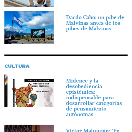
Imagen
Dardo Cabo: un pibe de
Malvinas antes de los
pibes de Malvinas
CULTURA
Imagen
Midence y la
desobediencia
epistémica:
indispensable para
desarrollar categorías
de pensamiento
autónomas
Imagen
Víctor Malumián: "En