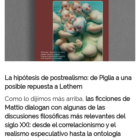
e
n
La hipótesis de postrealismo: de Piglia a una
posible repuesta a Lethem
Como lo dijimos más arriba,
las ficciones de
Mattio dialogan con algunas de las
discusiones filosóficas más relevantes del
siglo XXI: desde el correlacionismo y el
realismo especulativo hasta la ontología