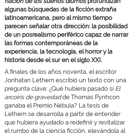
nación de los sueños diurnos
profundizan
algunas búsquedas de la ficción extraña
latinoamericana, pero al mismo tiempo
parecen señalar otra dirección: la posibilidad
de un posrealismo periférico capaz de narrar
las formas contemporáneas de la
experiencia, la tecnología, el horror y la
historia desde el sur en el siglo XXI.
A finales de los años noventa, el escritor
Jonhatan Lethem escribió un texto con una
pregunta clave: ¿Qué hubiera pasado si
El
arcoiris de gravedad
de Thomas Pynhcon
ganaba el Premio Nébula? La tesis de
Lethem se desarrolla a partir de entender
que hubiera ayudado a redefinir y revitalizar
el rumbo de la ciencia ficción, elevándola al