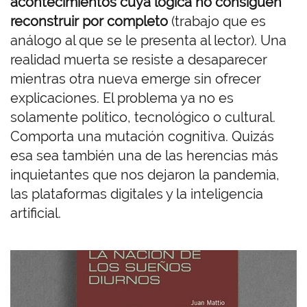
acontecimientos cuya lógica no consiguen
reconstruir por completo
(trabajo que es
análogo al que se le presenta al lector). Una
realidad muerta se resiste a desaparecer
mientras otra nueva emerge sin ofrecer
explicaciones. El problema ya no es
solamente político, tecnológico o cultural.
Comporta una mutación cognitiva. Quizás
esa sea también una de las herencias más
inquietantes que nos dejaron la pandemia,
las plataformas digitales y la inteligencia
artificial.
I
m
a
g