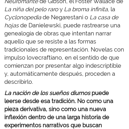
Neuromante
de Gibson, el Foster Wallace de
La niña del pelo raro
y
La broma infinita
, la
Cyclonopedia
de Negarestani o
La casa de
hojas
de Danielewski, puede rastrearse una
genealogía de obras que intentan narrar
aquello que se resiste a las formas
tradicionales de representación. Novelas con
impulso lovecraftiano, en el sentido de que
comienzan por presentar algo indescriptible
y, automáticamente después, proceden a
describirlo.
La nación de los sueños diurnos
puede
leerse desde esa tradición. No como una
pieza derivativa, sino como una nueva
inflexión dentro de una larga historia de
experimentos narrativos que buscan