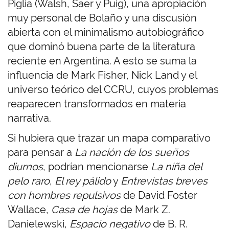
Piglia (Walsh, Saer y Puig), una apropiación
muy personal de Bolaño y una discusión
abierta con el minimalismo autobiográfico
que dominó buena parte de la literatura
reciente en Argentina. A esto se suma la
influencia de Mark Fisher, Nick Land y el
universo teórico del CCRU, cuyos problemas
reaparecen transformados en materia
narrativa.
Si hubiera que trazar un mapa comparativo
para pensar a
La nación de los sueños
diurnos
, podrían mencionarse
La niña del
pelo raro
,
El rey pálido
y
Entrevistas breves
con hombres repulsivos
de David Foster
Wallace,
Casa de hojas
de Mark Z.
Danielewski,
Espacio negativo
de B. R.