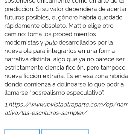
sostenerse únicamente como un arte de la
predicción. Si su valor dependiera de acertar
futuros posibles, el género habría quedado
rápidamente obsoleto. Mattio elige otro
camino: toma los procedimientos
modernistas y
pulp
desarrollados por la
nueva ola para integrarlos en una forma
narrativa distinta, algo que ya no parece ser
estrictamente ciencia ficción, pero tampoco
nueva ficción extraña. Es en esa zona híbrida
donde comienza a delinearse lo que podría
llamarse “posrealismo especulativo”.
1.https://www.revistaotraparte.com/op/narr
ativa/las-escrituras-sampler/