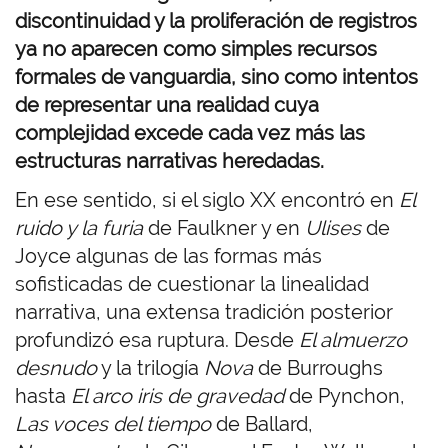
discontinuidad y la proliferación de registros
ya no aparecen como simples recursos
formales de vanguardia, sino como intentos
de representar una realidad cuya
complejidad excede cada vez más las
estructuras narrativas heredadas.
En ese sentido, si el siglo XX encontró en
El
ruido y la furia
de Faulkner y en
Ulises
de
Joyce algunas de las formas más
sofisticadas de cuestionar la linealidad
narrativa, una extensa tradición posterior
profundizó esa ruptura. Desde
El almuerzo
desnudo
y la trilogía
Nova
de Burroughs
hasta
El arco iris de gravedad
de Pynchon,
Las voces del tiempo
de Ballard,