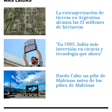
MÁS LEÍDAS
Imagen
La extranjerización de
tierras en Argentina
alcanza las 13 millones
de héctareas
Imagen
"En 2002, había más
inversión en ciencia y
tecnología que ahora"
Imagen
Dardo Cabo: un pibe de
Malvinas antes de los
pibes de Malvinas