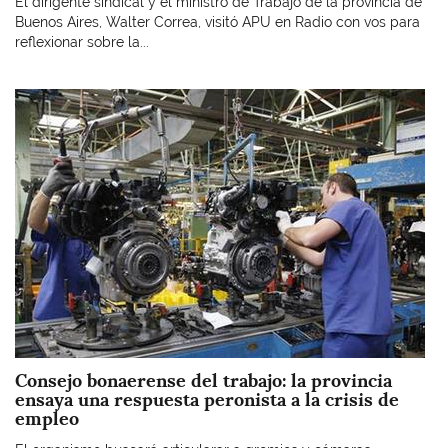
El dirigente sindical y el ministro de Trabajo de la provincia de
Buenos Aires, Walter Correa, visitó APU en Radio con vos para
reflexionar sobre la...
Imagen
Consejo bonaerense del trabajo: la provincia
ensaya una respuesta peronista a la crisis de
empleo