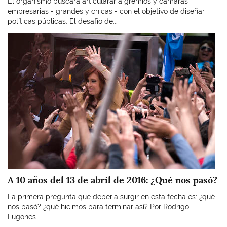
El organismo buscará articularar a gremios y cámaras
empresarias - grandes y chicas - con el objetivo de diseñar
políticas públicas. El desafío de...
Imagen
A 10 años del 13 de abril de 2016: ¿Qué nos pasó?
La primera pregunta que debería surgir en esta fecha es: ¿qué
nos pasó? ¿qué hicimos para terminar así? Por Rodrigo
Lugones.