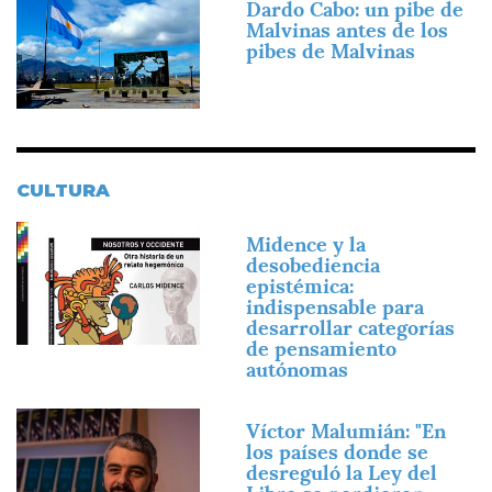
Dardo Cabo: un pibe de
Malvinas antes de los
pibes de Malvinas
CULTURA
Imagen
Midence y la
desobediencia
epistémica:
indispensable para
desarrollar categorías
de pensamiento
autónomas
Imagen
Víctor Malumián: "En
los países donde se
desreguló la Ley del