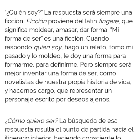
“¿Quién soy?” La respuesta será siempre una
ficción.
Ficción
proviene del latín
fingere
, que
significa moldear, amasar, dar forma. “Mi
forma de ser” es una ficción. Cuando
respondo
quien
soy
, hago un relato, tomo mi
pasado y lo moldeo, le doy una forma para
formarme, para definirme. Pero siempre será
mejor inventar una forma de ser, como
novelistas de nuestra propia historia de vida,
y hacernos cargo, que representar un
personaje escrito por deseos ajenos.
¿Cómo quiero ser?
La búsqueda de esa
respuesta resulta el punto de partida hacia el
itinerario interior, haciendo consciente lo