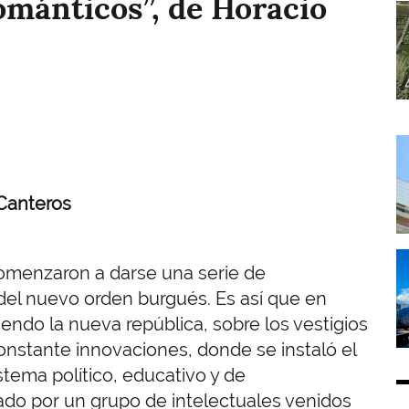
ománticos”, de Horacio
I
I
 Canteros
I
 comenzaron a darse una serie de
del nuevo orden burgués. Es así que en
endo la nueva república, sobre los vestigios
onstante innovaciones, donde se instaló el
stema político, educativo y de
o por un grupo de intelectuales venidos