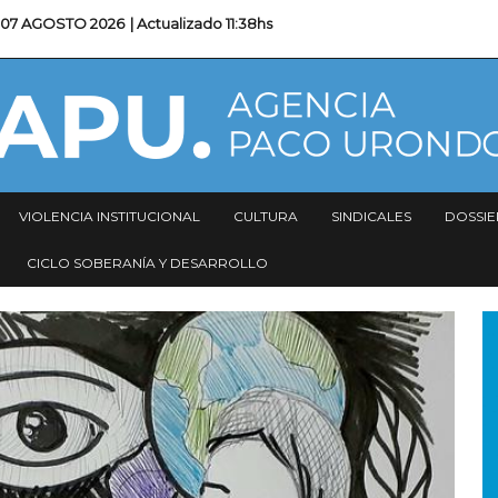
07 AGOSTO 2026
| Actualizado
11:38hs
VIOLENCIA INSTITUCIONAL
CULTURA
SINDICALES
DOSSIE
CICLO SOBERANÍA Y DESARROLLO
I