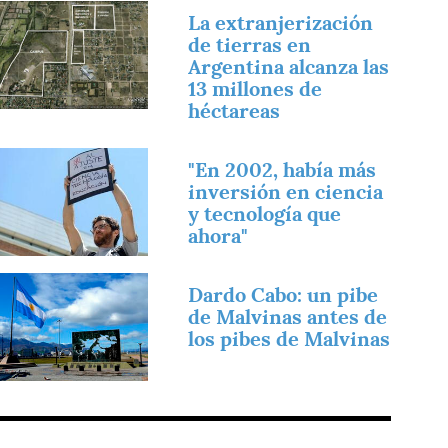
magen
La extranjerización
de tierras en
Argentina alcanza las
13 millones de
héctareas
magen
"En 2002, había más
inversión en ciencia
y tecnología que
ahora"
magen
Dardo Cabo: un pibe
de Malvinas antes de
los pibes de Malvinas