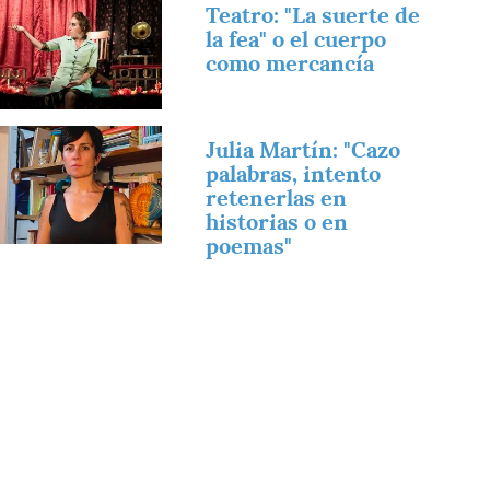
magen
Teatro: "La suerte de
la fea" o el cuerpo
como mercancía
magen
Julia Martín: "Cazo
palabras, intento
retenerlas en
historias o en
poemas"