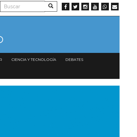
Buscar
Buscar
R
CIENCIA Y TECNOLOGÍA
DEBATES
magen