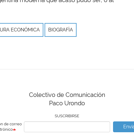
TURA ECONÓMICA
BIOGRAFÌA
Colectivo de Comunicación
Paco Urondo
SUSCRIBIRSE
ón de correo
Envi
trónico