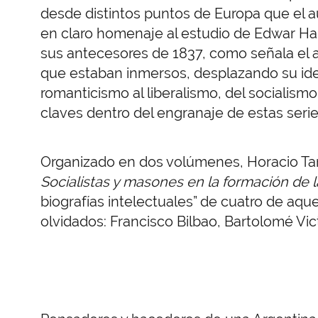
desde distintos puntos de Europa que el au
en claro homenaje al estudio de Edwar Hall
sus antecesores de 1837, como señala el au
que estaban inmersos, desplazando su idear
romanticismo al liberalismo, del socialismo
claves dentro del engranaje de estas ser
Organizado en dos volúmenes, Horacio Ta
Socialistas y masones en la formación de 
biografías intelectuales” de cuatro de aq
olvidados: Francisco Bilbao, Bartolomé Vict