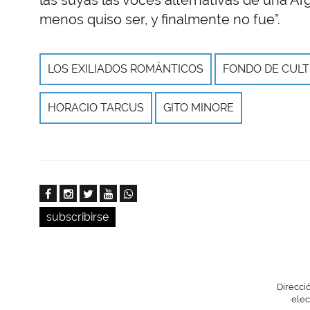
menos quiso ser, y finalmente no fue”.
LOS EXILIADOS ROMÁNTICOS
FONDO DE CUL
HORACIO TARCUS
GITO MINORE
subscribirse
Direcci
elec