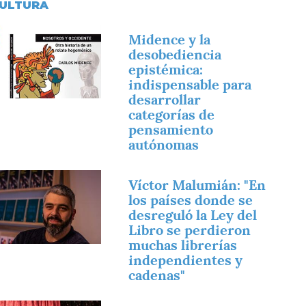
ULTURA
magen
Midence y la
desobediencia
epistémica:
indispensable para
desarrollar
categorías de
pensamiento
autónomas
magen
Víctor Malumián: "En
los países donde se
desreguló la Ley del
Libro se perdieron
muchas librerías
independientes y
cadenas"