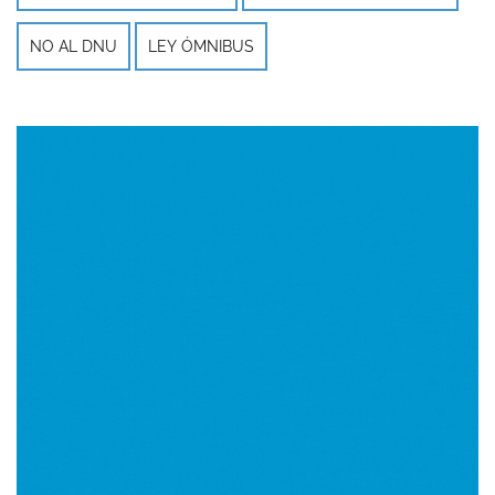
NO AL DNU
LEY ÓMNIBUS
Imagen