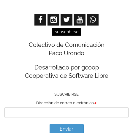
subscribirse
Colectivo de Comunicación
Paco Urondo
Desarrollado por gcoop
Cooperativa de Software Libre
SUSCRIBIRSE
Dirección de correo electrónico
Enviar