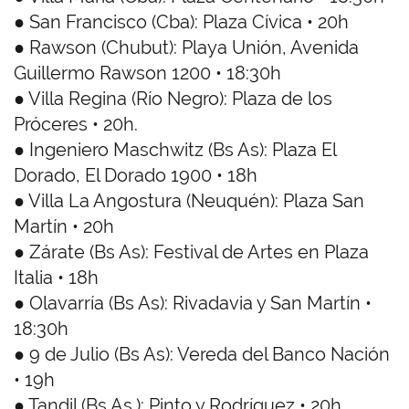
● San Francisco (Cba): Plaza Cívica • 20h
● Rawson (Chubut): Playa Unión, Avenida
Guillermo Rawson 1200 • 18:30h
● Villa Regina (Río Negro): Plaza de los
Próceres • 20h.
● Ingeniero Maschwitz (Bs As): Plaza El
Dorado, El Dorado 1900 • 18h
● Villa La Angostura (Neuquén): Plaza San
Martín • 20h
● Zárate (Bs As): Festival de Artes en Plaza
Italia • 18h
● Olavarría (Bs As): Rivadavia y San Martín •
18:30h
● 9 de Julio (Bs As): Vereda del Banco Nación
• 19h
● Tandil (Bs As.): Pinto y Rodríguez • 20h