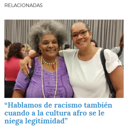
RELACIONADAS
Imagen
“Hablamos de racismo también
cuando a la cultura afro se le
niega legitimidad”