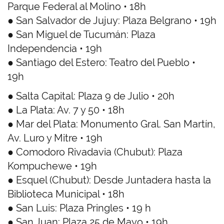
Parque Federal al Molino • 18h
● San Salvador de Jujuy: Plaza Belgrano • 19h
● San Miguel de Tucumán: Plaza
Independencia • 19h
● Santiago del Estero: Teatro del Pueblo •
19h
● Salta Capital: Plaza 9 de Julio • 20h
● La Plata: Av. 7 y 50 • 18h
● Mar del Plata: Monumento Gral. San Martín,
Av. Luro y Mitre • 19h
● Comodoro Rivadavia (Chubut): Plaza
Kompuchewe • 19h
● Esquel (Chubut): Desde Juntadera hasta la
Biblioteca Municipal • 18h
● San Luis: Plaza Pringles • 19 h
● San Juan: Plaza 25 de Mayo • 19h