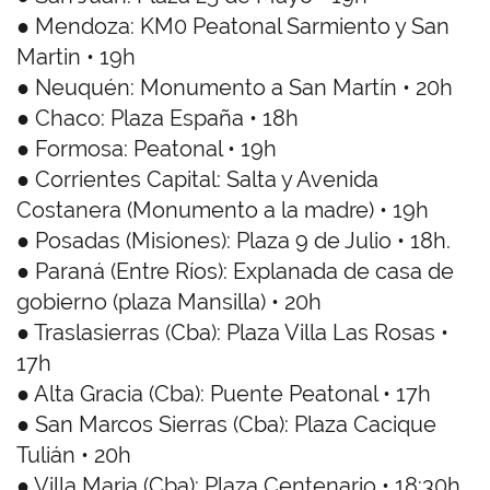
● Mendoza: KM0 Peatonal Sarmiento y San
Martin • 19h
● Neuquén: Monumento a San Martín • 20h
● Chaco: Plaza España • 18h
● Formosa: Peatonal • 19h
● Corrientes Capital: Salta y Avenida
Costanera (Monumento a la madre) • 19h
● Posadas (Misiones): Plaza 9 de Julio • 18h.
● Paraná (Entre Ríos): Explanada de casa de
gobierno (plaza Mansilla) • 20h
● Traslasierras (Cba): Plaza Villa Las Rosas •
17h
● Alta Gracia (Cba): Puente Peatonal • 17h
● San Marcos Sierras (Cba): Plaza Cacique
Tulián • 20h
● Villa Maria (Cba): Plaza Centenario • 18:30h