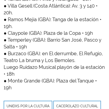
● Villa Gesell (Costa Atlántica): Av. 3 y 140 •
20h.
● Ramos Mejía (GBA): Tanga de la estación •
19h.
● Claypole (GBA): Plaza de la Copa • 19h
● Temperley (GBA): Barrio San José, Pasco y
Salta • 19h
● Burzaco (GBA): en El derrumbe, El Refugio,
Teatro La bruma y Los Bemoles.
Luego Ruidazo Musical playón de la estación
• 18h
● Monte Grande (GBA): Plaza del Tanque •
19h
UNIDXS POR LA CULTURA
CACEROLAZO CULTURAL