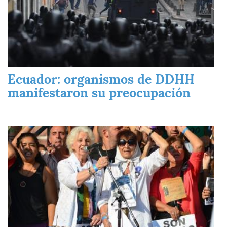
Ecuador: organismos de DDHH
manifestaron su preocupación
Imagen