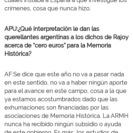
cuales instaba a España a que investigue los
crímenes, cosa que nunca hizo.
APU:¿Qué interpretación le dan las
querellantes argentinas a los dichos de Rajoy
acerca de “cero euros” para la Memoria
Histórica?
AF:Se dice que este año no va a pasar nada
en este sentido, no va a haber ningún aporte
para el avance en este campo, cosa a la que
ya estamos acostumbrados dado que las
exhumaciones son financiadas por las
asociaciones de Memoria Histórica. La ARMH
nunca ha recibido ningún subsidio o ayuda
de este gobierno. Es más, los estudios de