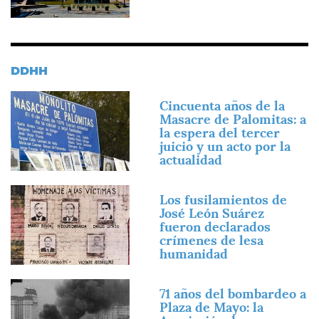
DDHH
Imagen
Cincuenta años de la
Masacre de Palomitas: a
la espera del tercer
juicio y un acto por la
actualidad
Imagen
Los fusilamientos de
José León Suárez
fueron declarados
crímenes de lesa
humanidad
Imagen
71 años del bombardeo a
Plaza de Mayo: la