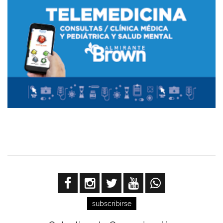
subscribirse