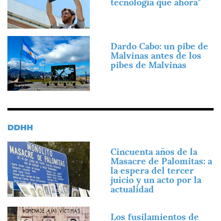
tecnología que ahora"
Imagen
Dardo Cabo: un pibe de
Malvinas antes de los
pibes de Malvinas
DDHH
Imagen
Cincuenta años de la
Masacre de Palomitas: a
la espera del tercer
juicio y un acto por la
actualidad
Imagen
Los fusilamientos de