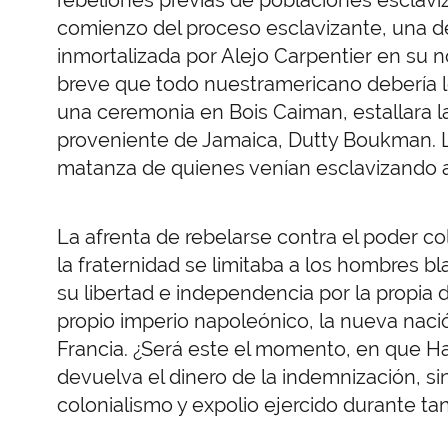
comienzo del proceso esclavizante, una de
inmortalizada por Alejo Carpentier en su 
breve que todo nuestramericano debería le
una ceremonia en Bois Caiman, estallara 
proveniente de Jamaica, Dutty Boukman. 
matanza de quienes venían esclavizando 
La afrenta de rebelarse contra el poder colo
la fraternidad se limitaba a los hombres b
su libertad e independencia por la propia d
propio imperio napoleónico, la nueva nac
Francia. ¿Será este el momento, en que Hai
devuelva el dinero de la indemnización, si
colonialismo y expolio ejercido durante ta