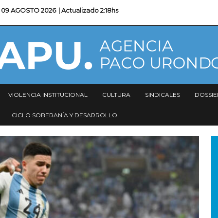
09 AGOSTO 2026
| Actualizado
2:18hs
VIOLENCIA INSTITUCIONAL
CULTURA
SINDICALES
DOSSIE
CICLO SOBERANÍA Y DESARROLLO
I