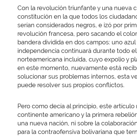
Con la revolución triunfante y una nueva c
constitución en la que todos los ciudadan
serían considerados negros, e izó por pri
revolución francesa, pero sacando el col
bandera dividida en dos campos: uno azul y 
independencia continuará durante todo el s
norteamericana incluida, cuyo expolio y pl
en este momento, nuevamente está recib
solucionar sus problemas internos, esta 
puede resolver sus propios conflictos.
Pero como decía al principio, este artícul
continente americano y la primera rebelión
una nueva nación, ni sobre la colaboració
para la contraofensiva bolivariana que t