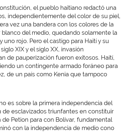
onstitución, el pueblo haitiano redactó una
os, independientemente del color de su piel,
mera vez una bandera con los colores de la
or blanco del medio, quedando solamente la
uno rojo. Pero el castigo para Haití y su
iglo XIX y el siglo XX, invasión
an de pauperización fueron exitosos. Haití,
iendo un contingente armado foráneo para
vez, de un país como Kenia que tampoco
o no es sobre la primera independencia del
 de esclavizados triunfantes en constituir
n de Petion para con Bolívar, fundamental
erminó con la independencia de medio cono