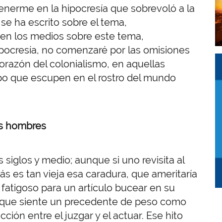
tenerme en la hipocresía que sobrevoló a la
se ha escrito sobre el tema,
en los medios sobre este tema,
ipocresía, no comenzaré por las omisiones
I
I
orazón del colonialismo, en aquellas
po que escupen en el rostro del mundo
os hombres
 siglos y medio; aunque si uno revisita al
 es tan vieja esa caradura, que ameritaría
a fatigoso para un artículo bucear en su
o que siente un precedente de peso como
ión entre el juzgar y el actuar. Ese hito