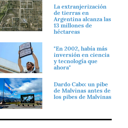
magen
La extranjerización
de tierras en
Argentina alcanza las
13 millones de
héctareas
magen
"En 2002, había más
inversión en ciencia
y tecnología que
ahora"
magen
Dardo Cabo: un pibe
de Malvinas antes de
los pibes de Malvinas