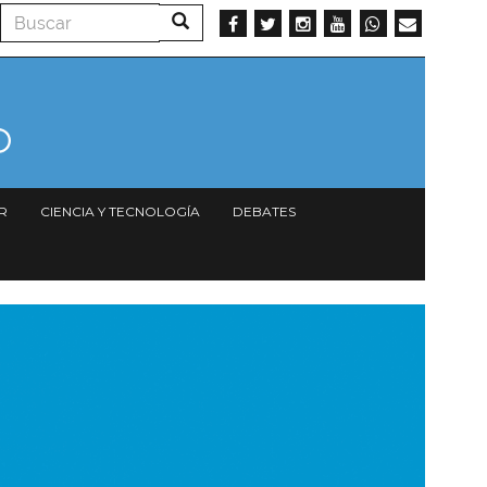
Buscar
Buscar
R
CIENCIA Y TECNOLOGÍA
DEBATES
magen