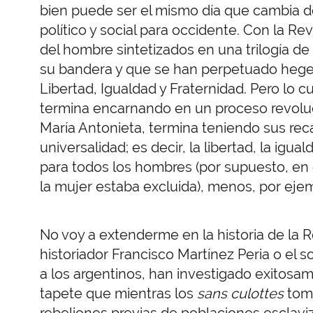
bien puede ser el mismo día que cambia d
político y social para occidente. Con la R
del hombre sintetizados en una trilogía de
su bandera y que se han perpetuado hege
Libertad, Igualdad y Fraternidad. Pero lo 
termina encarnando en un proceso revoluci
María Antonieta, termina teniendo sus reca
universalidad; es decir, la libertad, la igu
para todos los hombres (por supuesto, en 
la mujer estaba excluida), menos, por ejem
No voy a extenderme en la historia de la 
historiador Francisco Martínez Peria o el 
a los argentinos, han investigado exitosa
tapete que mientras los
sans culottes
toma
rebeliones previas de poblaciones esclav