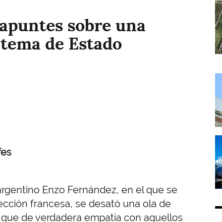
I
: apuntes sobre una
 tema de Estado
I
I
fes
 argentino Enzo Fernández, en el que se
ección francesa, se desató una ola de
 que de verdadera empatía con aquellos