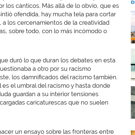
D
 los cánticos. Más allá de lo obvio, que es
intió ofendida, hay mucha tela para cortar
I
, a los cercenamientos de la creatividad
omas, sobre todo, con lo más incómodo o
I
ue duró lo que duran los debates en esta
cuestionaba a otro por su racismo
ste, los damnificados del racismo también.
es el umbral del racismo y hasta donde
I
duda guardan a su interior tensiones
 cargadas caricaturescas que no suelen
hacer un ensayo sobre las fronteras entre
I