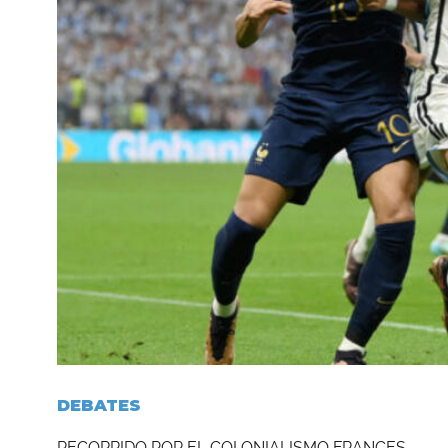
DEBATES
RECORRIDO POR EL COLONIALISMO FRANCES