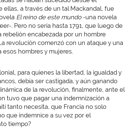
 ellas, a través de un tal Mackandal, fue
novela
El reino de este mundo
-una novela
er-. Pero no sería hasta 1791, que luego de
la rebelión encabezada por un hombre
La revolución comenzó con un ataque y una
a esos hombres y mujeres.
nial, para quienes la libertad, la igualdad y
lancos, debía ser castigada, y aún ganando
inámica de la revolución, finalmente, ante el
ión tuvo que pagar una indemnización a
tí tanto necesita, que Francia no solo
no que indemnice a su vez por el
nto tiempo?