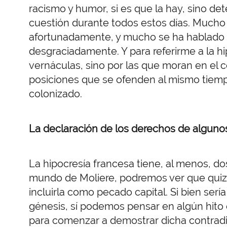
racismo y humor, si es que la hay, sino de
cuestión durante todos estos días. Mucho 
afortunadamente, y mucho se ha hablado 
desgraciadamente. Y para referirme a la h
vernáculas, sino por las que moran en el c
posiciones que se ofenden al mismo tiem
colonizado.
La declaración de los derechos de algun
La hipocresía francesa tiene, al menos, dos
mundo de Moliere, podremos ver que quizás
incluirla como pecado capital. Si bien serí
génesis, sí podemos pensar en algún hit
para comenzar a demostrar dicha contradicc