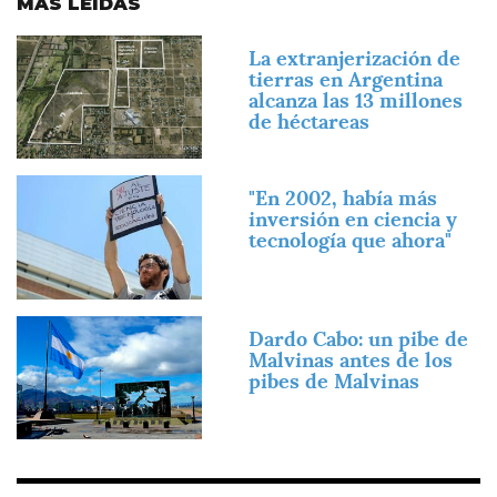
MÁS LEÍDAS
Imagen
La extranjerización de
tierras en Argentina
alcanza las 13 millones
de héctareas
Imagen
"En 2002, había más
inversión en ciencia y
tecnología que ahora"
Imagen
Dardo Cabo: un pibe de
Malvinas antes de los
pibes de Malvinas