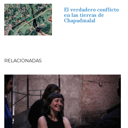
Imagen
El verdadero conflicto
en las tierras de
Chapadmalal
RELACIONADAS
Imagen