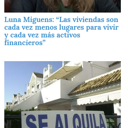
Luna Miguens: “Las viviendas son
cada vez menos lugares para vivir
y cada vez más activos
financieros”
Imagen