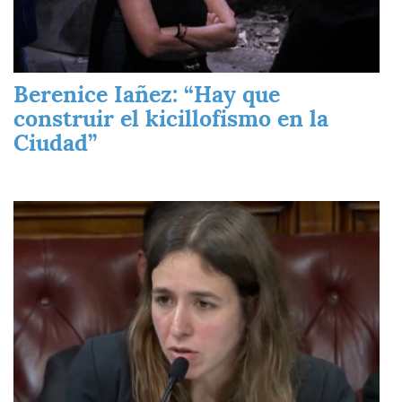
Berenice Iañez: “Hay que
construir el kicillofismo en la
Ciudad”
Imagen