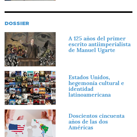
DOSSIER
Imagen
A 125 años del primer
escrito antiimperialista
de Manuel Ugarte
Imagen
Estados Unidos,
hegemonía cultural e
identidad
latinoamericana
Imagen
Doscientos cincuenta
años de las dos
Américas