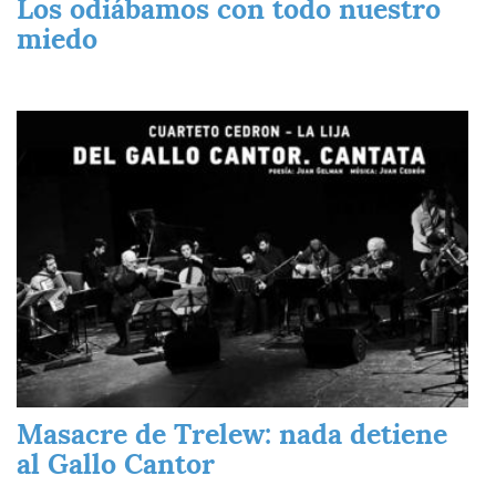
Los odiábamos con todo nuestro
miedo
Imagen
Masacre de Trelew: nada detiene
al Gallo Cantor