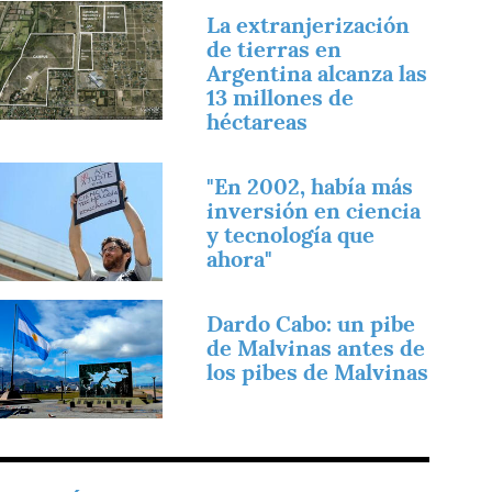
magen
La extranjerización
de tierras en
Argentina alcanza las
13 millones de
héctareas
magen
"En 2002, había más
inversión en ciencia
y tecnología que
ahora"
magen
Dardo Cabo: un pibe
de Malvinas antes de
los pibes de Malvinas