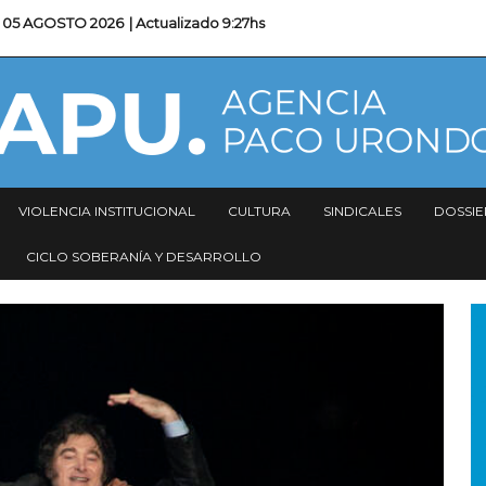
05 AGOSTO 2026
| Actualizado
9:27hs
VIOLENCIA INSTITUCIONAL
CULTURA
SINDICALES
DOSSIE
CICLO SOBERANÍA Y DESARROLLO
I