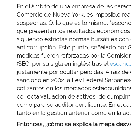
En el ámbito de una empresa de las caracte
Comercio de Nueva York, es imposible real
sospechas. O, lo que es lo mismo, “escond
que presentan los resultados económicos y
siguiendo estrictas normas bursátiles con 
anticorrupción. Este punto, señalado por G
medidas fueron reforzadas por la Comisión
(SEC, por su sigla en inglés) tras el
escánda
justamente por ocultar pérdidas. A raíz de
sancionó en 2002 la Ley Federal Sarbanes
cotizantes en los mercados estadounidense
correcta valuación de activos, de cumplim
como para su auditor certificante. En el ca
tanto en la gestión anterior como en la ac
Entonces, ¿cómo se explica la mega desva