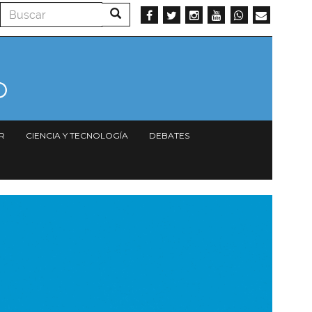
Buscar
Buscar
R
CIENCIA Y TECNOLOGÍA
DEBATES
magen