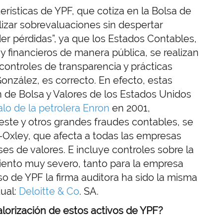
rísticas de YPF, que cotiza en la Bolsa de
izar sobrevaluaciones sin despertar
er pérdidas”, ya que los Estados Contables,
 financieros de manera pública, se realizan
controles de transparencia y prácticas
onzález, es correcto. En efecto, estas
 de Bolsa y Valores de los Estados Unidos
lo de la petrolera Enron
en 2001,
 este y otros grandes fraudes contables, se
-Oxley, que afecta a todas las empresas
s de valores. E incluye controles sobre la
iento muy severo, tanto para la empresa
so de YPF la firma auditora ha sido la misma
tual:
Deloitte & Co
. SA.
lorización de estos activos de YPF?