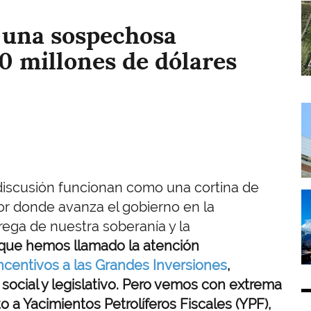
I
: una sospechosa
00 millones de dólares
I
discusión funcionan como una cortina de
I
or donde avanza el gobierno en la
trega de nuestra soberanía y la
s que hemos llamado la atención
centivos a las Grandes Inversiones
,
social y legislativo. Pero vemos con extrema
o a Yacimientos Petrolíferos Fiscales (YPF),