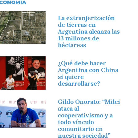
CONOMÍA
magen
La extranjerización
de tierras en
Argentina alcanza las
13 millones de
héctareas
magen
¿Qué debe hacer
Argentina con China
si quiere
desarrollarse?
magen
Gildo Onorato: “Milei
ataca al
cooperativismo y a
todo vínculo
comunitario en
nuestra sociedad”