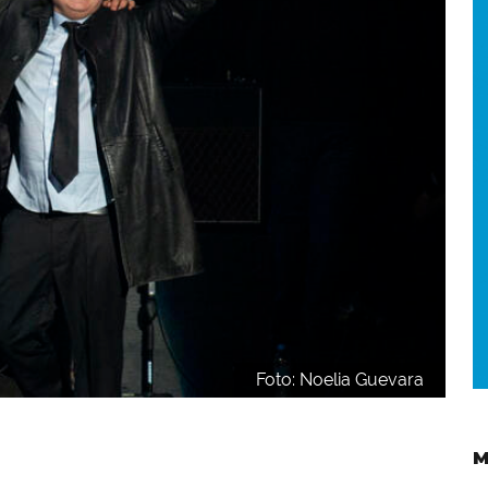
Foto: Noelia Guevara
M