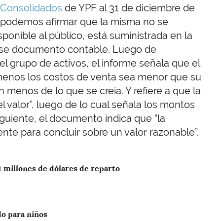
 Consolidados
de YPF al 31 de diciembre de
, podemos afirmar que la misma no se
sponible al público, está suministrada en la
e ese documento contable. Luego de
el grupo de activos, el informe señala que el
 menos los costos de venta sea menor que su
en menos de lo que se creía. Y refiere a que la
l valor”, luego de lo cual señala los montos
iguiente, el documento indica que “la
ente para concluir sobre un valor razonable”.
31 millones de dólares de reparto
do para niños