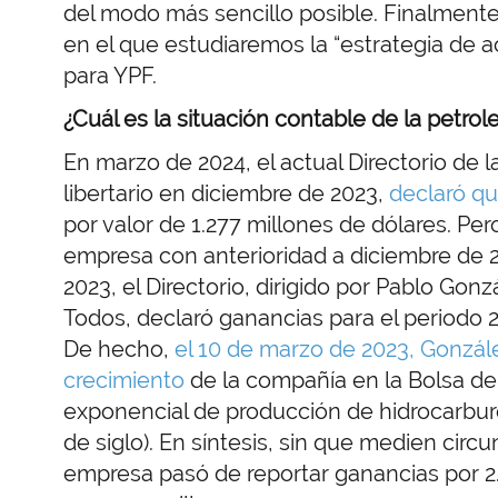
del modo más sencillo posible. Finalment
en el que estudiaremos la “estrategia de a
para YPF.
¿Cuál es la situación contable de la petrol
En marzo de 2024, el actual Directorio de 
libertario en diciembre de 2023,
declaró q
por valor de 1.277 millones de dólares. Pero
empresa con anterioridad a diciembre de
2023, el Directorio, dirigido por Pablo Gon
Todos, declaró ganancias para el periodo 2
De hecho,
el 10 de marzo de 2023, Gonzále
crecimiento
de la compañía en la Bolsa d
exponencial de producción de hidrocarburo
de siglo). En síntesis, sin que medien circ
empresa pasó de reportar ganancias por 2.