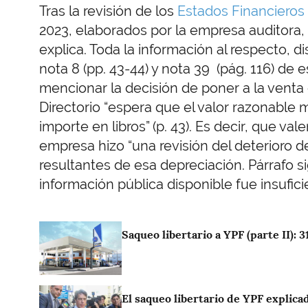
Tras la revisión de los
Estados Financieros
2023, elaborados por la empresa auditora
explica. Toda la información al respecto, di
nota 8 (pp. 43-44) y nota 39 (pág. 116) d
mencionar la decisión de poner a la venta 
Directorio “espera que el valor razonable
importe en libros” (p. 43). Es decir, que val
empresa hizo “una revisión del deterioro de
resultantes de esa depreciación. Párrafo s
información pública disponible fue insufici
Imagen
Saqueo libertario a YPF (parte II): 
Imagen
El saqueo libertario de YPF explica