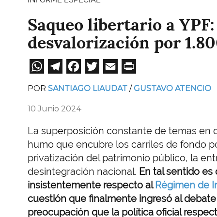
Saqueo libertario a YPF
desvalorización por 1.8
WhatsApp
Telegram
Facebook
Twitter
Email
Print
POR
SANTIAGO LIAUDAT
GUSTAVO ATENCIO
10 Junio 2024
La superposición constante de temas en 
humo que encubre los carriles de fondo p
privatización del patrimonio público, la en
desintegración nacional.
En tal sentido e
insistentemente respecto al
Régimen de In
cuestión que finalmente ingresó al debate 
preocupación que la política oficial respect