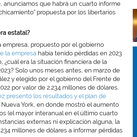
e, anunciamos que habrá un cuarto informe
chicamiento” propuesta por los libertarios
I
era estatal?
la empresa, propuesto por el gobierno
I
I
ue la empresa
había tenido pérdidas en 2023
, ¿cuál era la situación financiera de la
 2023? Solo unos meses antes, en marzo de
zález y elegido por el gobierno del Frente de
022 por valor de 2.234 millones de dólares.
z presentó los resultados y el plan de
e Nueva York, en donde mostró el aumento
s (el mayor interanual en el último cuarto
unstancias externas ni explicación alguna, la
234 millones de dólares a informar pérdidas