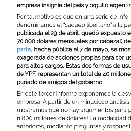
empresa insignia del país y orgullo argent
Por tal motivo es que en una serie de inf
denominamos el “saqueo libertario” a la p
publicada el 29 de abril, quedó expuesto 
70.000 dólares mensuales por cabeza!) del
parte
, hecha pública el 7 de mayo, se most
exagerada de acciones propias para ser 
para altos cargos. Estas dos formas de usu
de YPF, representan un total de 40 millone
puñado de amigos del gobierno.
En este tercer informe exponemos la desval
empresa. A partir de un minucioso análisis
mostramos que no hay argumentos para pr
¡1.800 millones de dólares! La modalidad de
anteriores, mediante preguntas y respuest