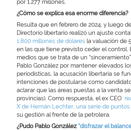
por 1.277 millones.
¿Cómo se explica esa enorme diferencia?
Resulta que en febrero de 2024, y luego de
Directorio libertario realizó un ajuste cont
1.800 millones de dólares
la valuación de 
en las que tiene previsto ceder el control
medios que se trata de un “sinceramiento” 
Pablo González por mantener elevados los
periodísticas, la acusación libertaria se f
intenciones de postularse como candidato
aclarar que las áreas puestas a la venta s
provincias). Como respuesta, el ex CEO
re
X de Hernán Lechter, una serie de puntos
su gestión al frente de la petrolera.
¿Pudo Pablo González
“disfrazar el balanc