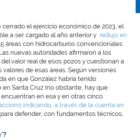
 cerrado el ejercicio económico de 2023, el
able a ser cargado al año anterior y
redujo en
55 áreas con hidrocarburos convencionales
. Las nuevas autoridades afirmaron a los
del valor real de esos pozos y cuestionan a
 valores de esas áreas. Según versiones
unda en que González habría tenido
 en Santa Cruz (no obstante, hay que
e encuentran en esa y en otras cinco
accionó indicando, a través de la cuenta en
para defender, con fundamentos técnicos,
e”
?