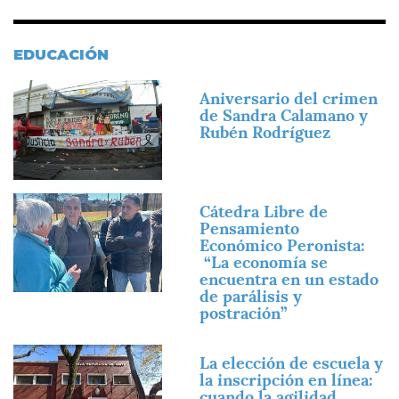
EDUCACIÓN
Imagen
Aniversario del crimen
de Sandra Calamano y
Rubén Rodríguez
Imagen
Cátedra Libre de
Pensamiento
Económico Peronista:
“La economía se
encuentra en un estado
de parálisis y
postración”
Imagen
La elección de escuela y
la inscripción en línea:
cuando la agilidad