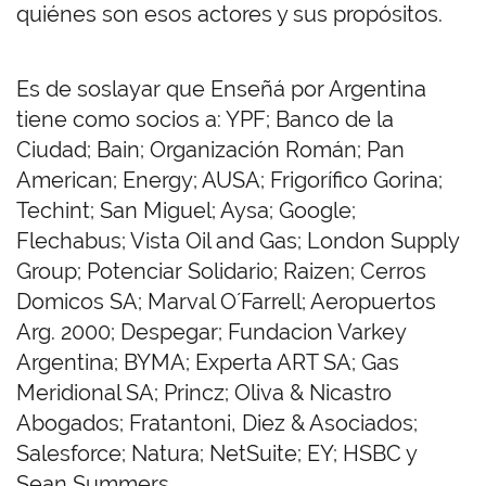
quiénes son esos actores y sus propósitos.
Es de soslayar que Enseñá por Argentina
tiene como socios a: YPF; Banco de la
Ciudad; Bain; Organización Román; Pan
American; Energy; AUSA; Frigorífico Gorina;
Techint; San Miguel; Aysa; Google;
Flechabus; Vista Oil and Gas; London Supply
Group; Potenciar Solidario; Raizen; Cerros
Domicos SA; Marval O´Farrell; Aeropuertos
Arg. 2000; Despegar; Fundacion Varkey
Argentina; BYMA; Experta ART SA; Gas
Meridional SA; Princz; Oliva & Nicastro
Abogados; Fratantoni, Diez & Asociados;
Salesforce; Natura; NetSuite; EY; HSBC y
Sean Summers.