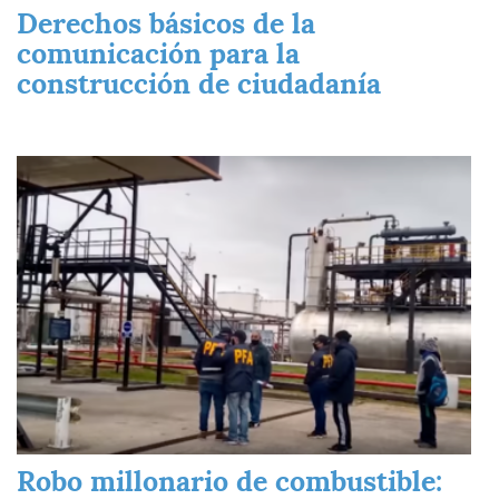
Derechos básicos de la
comunicación para la
construcción de ciudadanía
Imagen
Robo millonario de combustible: