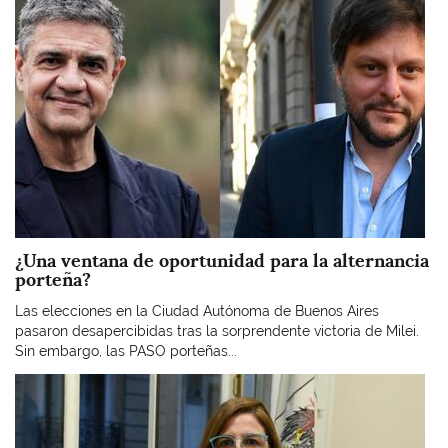
¿Una ventana de oportunidad para la alternancia
porteña?
Las elecciones en la Ciudad Autónoma de Buenos Aires
pasaron desapercibidas tras la sorprendente victoria de Milei.
Sin embargo, las PASO porteñas...
Imagen