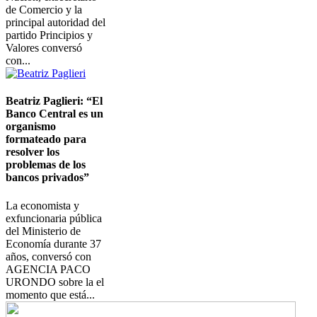
de Comercio y la
principal autoridad del
partido Principios y
Valores conversó
con...
Imagen
Beatriz Paglieri: “El
Banco Central es un
organismo
formateado para
resolver los
problemas de los
bancos privados”
La economista y
exfuncionaria pública
del Ministerio de
Economía durante 37
años, conversó con
AGENCIA PACO
URONDO sobre la el
momento que está...
Imagen