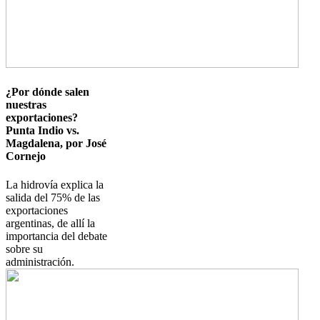
¿Por dónde salen
nuestras
exportaciones?
Punta Indio vs.
Magdalena, por José
Cornejo
La hidrovía explica la
salida del 75% de las
exportaciones
argentinas, de allí la
importancia del debate
sobre su
administración.
Imagen