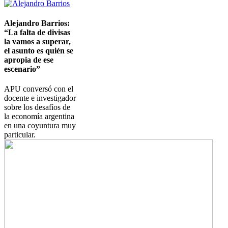
Imagen
Alejandro Barrios:
“La falta de divisas
la vamos a superar,
el asunto es quién se
apropia de ese
escenario”
APU conversó con el
docente e investigador
sobre los desafíos de
la economía argentina
en una coyuntura muy
particular.
Imagen