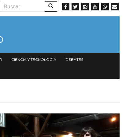
Buscar
Buscar
R
CIENCIA Y TECNOLOGÍA
DEBATES
Imagen