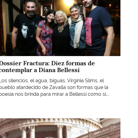
Dossier Fractura: Diez formas de
contemplar a Diana Bellessi
Los silencios, el agua, biguás, Virginia Slims, el
pueblo atardecido de Zavalla son formas que la
poesía nos brinda para mirar a Bellessi como si...
Imagen