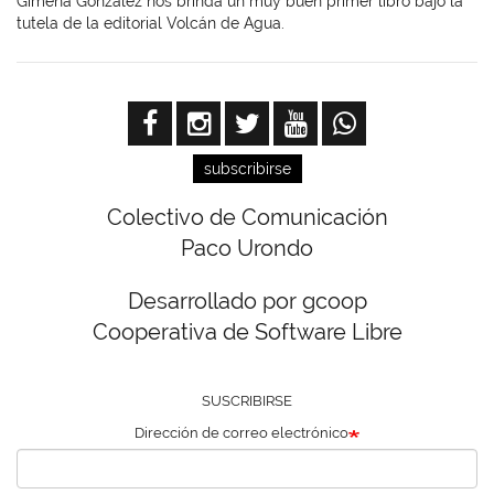
Gimena González nos brinda un muy buen primer libro bajo la
tutela de la editorial Volcán de Agua.
subscribirse
Colectivo de Comunicación
Paco Urondo
Desarrollado por gcoop
Cooperativa de Software Libre
SUSCRIBIRSE
Dirección de correo electrónico