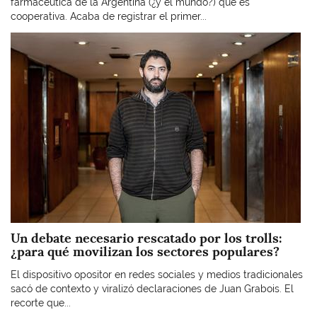
farmacéutica de la Argentina (¿y el mundo?) que es
cooperativa. Acaba de registrar el primer...
Imagen
Un debate necesario rescatado por los trolls:
¿para qué movilizan los sectores populares?
El dispositivo opositor en redes sociales y medios tradicionales
sacó de contexto y viralizó declaraciones de Juan Grabois. El
recorte que...