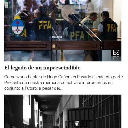
El legado de un imprescindible
Comenzar a hablar de Hugo Cañón en Pasado es hacerlo parte
Presente de nuestra memoria colectiva e interpelarnos en
conjunto a Futuro: a pesar del...
Imagen