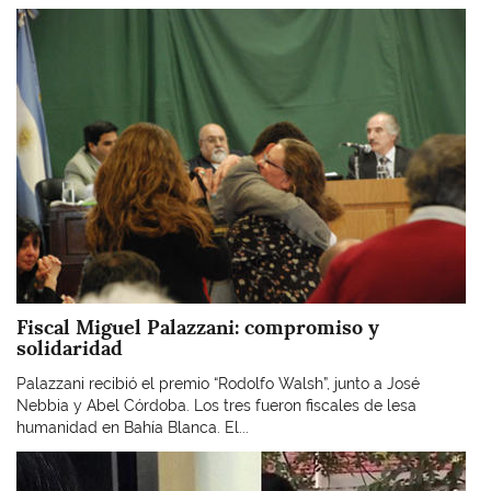
Imagen
Fiscal Miguel Palazzani: compromiso y
solidaridad
Palazzani recibió el premio “Rodolfo Walsh”, junto a José
Nebbia y Abel Córdoba. Los tres fueron fiscales de lesa
humanidad en Bahía Blanca. El...
Imagen