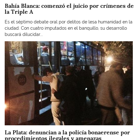
Bahía Blanca: comenzó el juicio por crímenes de
la Triple A
Es el séptimo debate oral por delitos de lesa humanidad en la
ciudad. Con cuatro imputados en el banquillo, su desarrollo
buscará dilucidar...
Imagen
La Plata: denuncian a la policía bonaerense por
procedimientos ilegales y amenazas