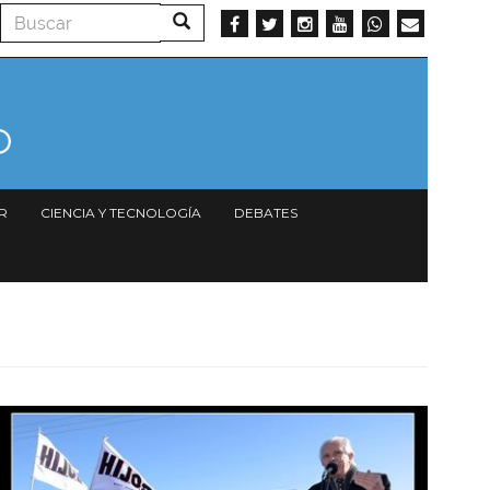
Buscar
Buscar
R
CIENCIA Y TECNOLOGÍA
DEBATES
Imagen