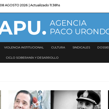
08 AGOSTO 2026
| Actualizado
11:38hs
VIOLENCIA INSTITUCIONAL
CULTURA
SINDICALES
DOSSIE
CICLO SOBERANÍA Y DESARROLLO
Imagen