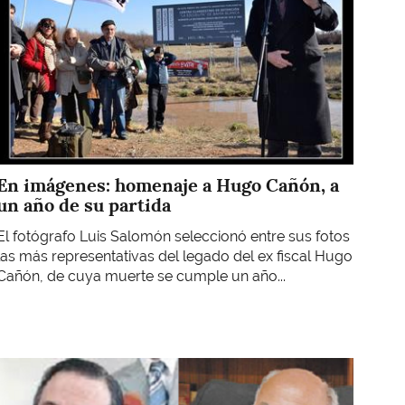
En imágenes: homenaje a Hugo Cañón, a
un año de su partida
El fotógrafo Luis Salomón seleccionó entre sus fotos
las más representativas del legado del ex fiscal Hugo
Cañón, de cuya muerte se cumple un año...
Imagen