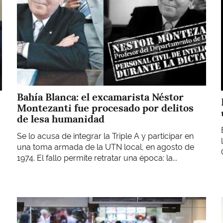
Bahía Blanca: el excamarista Néstor
Montezanti fue procesado por delitos
de lesa humanidad
Se lo acusa de integrar la Triple A y participar en
una toma armada de la UTN local, en agosto de
1974. El fallo permite retratar una época: la...
Imagen