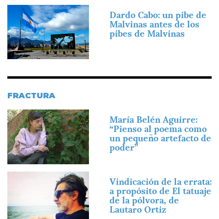
Imagen
Dardo Cabo: un pibe de
Malvinas antes de los
pibes de Malvinas
FRACTURA
Imagen
María Belén Aguirre:
“Pienso al poema como
un pequeño artefacto de
poder”
Imagen
Vindicación de la errata:
a propósito de El tatuaje
de la pólvora, de
Lautaro Ortiz