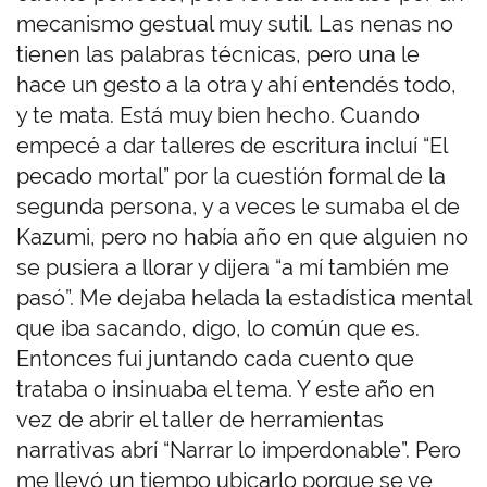
mecanismo gestual muy sutil. Las nenas no
tienen las palabras técnicas, pero una le
hace un gesto a la otra y ahí entendés todo,
y te mata. Está muy bien hecho. Cuando
empecé a dar talleres de escritura incluí “El
pecado mortal” por la cuestión formal de la
segunda persona, y a veces le sumaba el de
Kazumi, pero no había año en que alguien no
se pusiera a llorar y dijera “a mí también me
pasó”. Me dejaba helada la estadística mental
que iba sacando, digo, lo común que es.
Entonces fui juntando cada cuento que
trataba o insinuaba el tema. Y este año en
vez de abrir el taller de herramientas
narrativas abrí “Narrar lo imperdonable”. Pero
me llevó un tiempo ubicarlo porque se ve