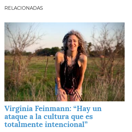
RELACIONADAS
Imagen
Virginia Feinmann: “Hay un
ataque a la cultura que es
totalmente intencional”