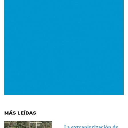
MÁS LEÍDAS
Imagen
La extranjerización de