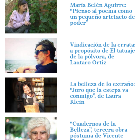
Imagen
María Belén Aguirre:
“Pienso al poema como
un pequeño artefacto de
poder”
Imagen
Vindicación de la errata:
a propósito de El tatuaje
de la pólvora, de
Lautaro Ortiz
Imagen
La belleza de lo extraño:
“Juro que la estepa va
conmigo”, de Laura
Klein
Imagen
“Cuadernos de la
Belleza”, tercera obra
póstuma de Vicente