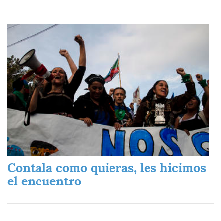
Imagen
Contala como quieras, les hicimos
el encuentro