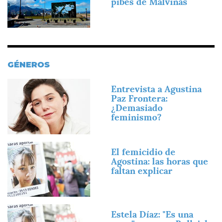
pibes de Malvinas
GÉNEROS
Imagen
Entrevista a Agustina
Paz Frontera:
¿Demasiado
feminismo?
Imagen
El femicidio de
Agostina: las horas que
faltan explicar
Imagen
Estela Díaz: "Es una