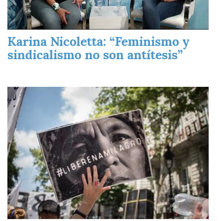
Karina Nicoletta: “Feminismo y
sindicalismo no son antítesis”
Imagen