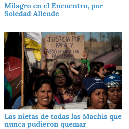
Milagro en el Encuentro, por
Soledad Allende
Imagen
Las nietas de todas las Machis que
nunca pudieron quemar