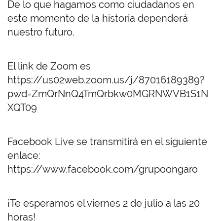
De lo que hagamos como ciudadanos en
este momento de la historia dependerá
nuestro futuro.
El link de Zoom es
https://us02web.zoom.us/j/87016189389?
pwd=ZmQrNnQ4TmQrbkw0MGRNWVB1S1N
XQT09
Facebook Live se transmitirá en el siguiente
enlace:
https://www.facebook.com/grupoongaro
¡Te esperamos el viernes 2 de julio a las 20
horas!