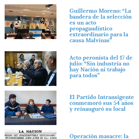
Imagen
Guillermo Moreno: “La
bandera de la selección
es un acto
propagandístico
extraordinario para la
causa Malvinas”
Imagen
Acto peronista del 17 de
julio: “Sin industria no
hay Nación ni trabajo
para todos”
Imagen
El Partido Intransigente
conmemoró sus 54 años
y reinauguró su local
Imagen
Operación masacre: la