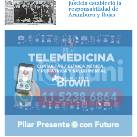
justicia estableció la
responsabilidad de
Aramburu y Rojas
Imagen
Imagen