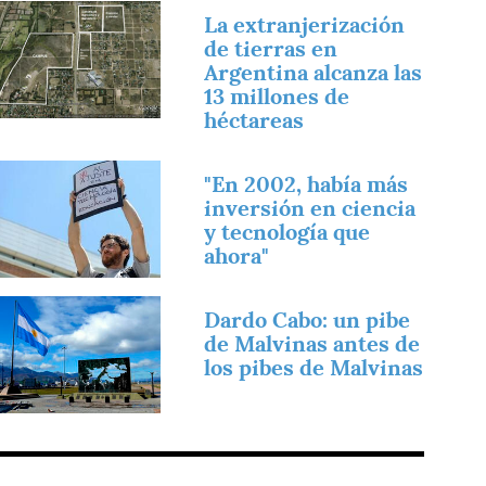
magen
La extranjerización
de tierras en
Argentina alcanza las
13 millones de
héctareas
magen
"En 2002, había más
inversión en ciencia
y tecnología que
ahora"
magen
Dardo Cabo: un pibe
de Malvinas antes de
los pibes de Malvinas