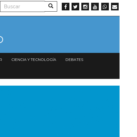
Buscar
Buscar
R
CIENCIA Y TECNOLOGÍA
DEBATES
magen