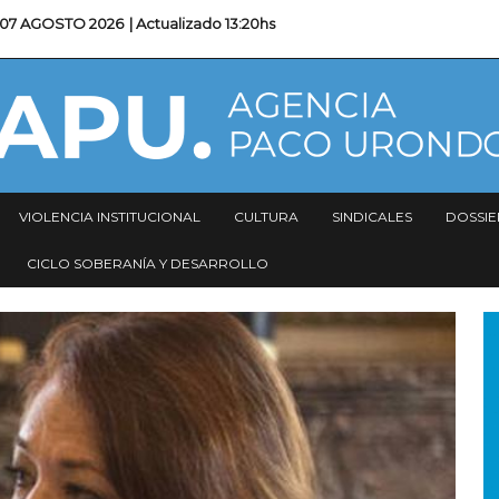
07 AGOSTO 2026
| Actualizado
13:20hs
VIOLENCIA INSTITUCIONAL
CULTURA
SINDICALES
DOSSIE
CICLO SOBERANÍA Y DESARROLLO
I