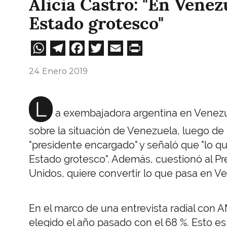
Alicia Castro: "En Venez
Estado grotesco"
WhatsApp
Telegram
Facebook
Twitter
Email
Print
24 Enero 2019
L
a exembajadora argentina en Venezue
sobre la situación de Venezuela, luego d
"presidente encargado" y señaló que "lo 
Estado grotesco". Además, cuestionó al Pr
Unidos, quiere convertir lo que pasa en V
En el marco de una entrevista radial con 
elegido el año pasado con el 68 %. Esto es