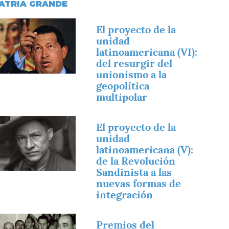
ATRIA GRANDE
magen
El proyecto de la
unidad
latinoamericana (VI):
del resurgir del
unionismo a la
geopolítica
multipolar
magen
El proyecto de la
unidad
latinoamericana (V):
de la Revolución
Sandinista a las
nuevas formas de
integración
magen
Premios del