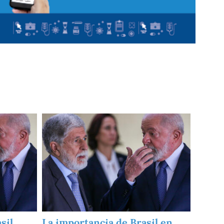
Imagen
sil
La importancia de Brasil en