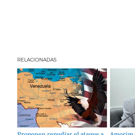
RELACIONADAS
Imagen
Imagen
Proponen repudiar el ataque a
Amorim (