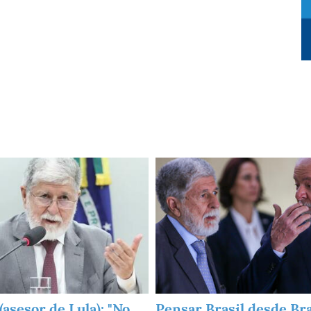
Imagen
asesor de Lula): "No
Pensar Brasil desde Bra