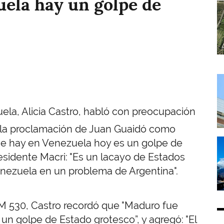
uela hay un golpe de
I
I
la, Alicia Castro, habló con preocupación
e la proclamación de Juan Guaidó como
I
que hay en Venezuela hoy es un golpe de
esidente Macri: "Es un lacayo de Estados
enezuela en un problema de Argentina".
AM 530, Castro recordó que "Maduro fue
 un golpe de Estado grotesco”, y agregó: "El