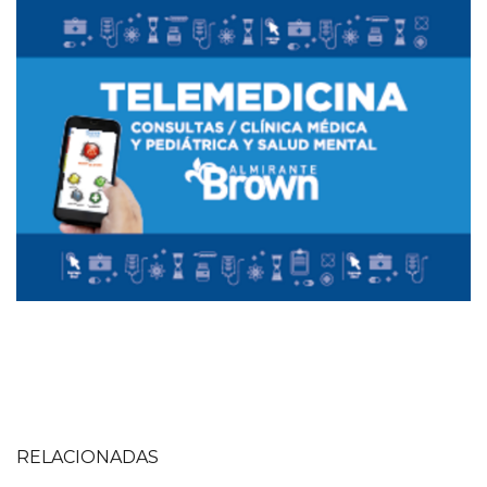
Imagen
Imagen
RELACIONADAS