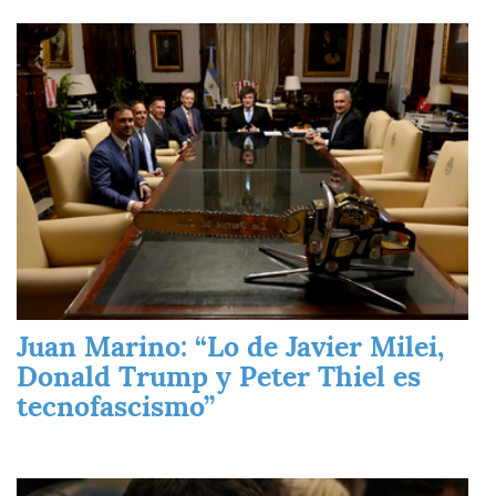
Imagen
Juan Marino: “Lo de Javier Milei,
Donald Trump y Peter Thiel es
tecnofascismo”
Imagen