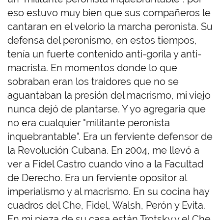
eso estuvo muy bien que sus compañeros le
cantaran en el velorio la marcha peronista. Su
defensa del peronismo, en estos tiempos,
tenía un fuerte contenido anti-gorila y anti-
macrista. En momentos donde lo que
sobraban eran los traidores que no se
aguantaban la presión del macrismo, mi viejo
nunca dejó de plantarse. Y yo agregaría que
no era cualquier "militante peronista
inquebrantable". Era un ferviente defensor de
la Revolución Cubana. En 2004, me llevó a
ver a Fidel Castro cuando vino a la Facultad
de Derecho. Era un ferviente opositor al
imperialismo y al macrismo. En su cocina hay
cuadros del Che, Fidel, Walsh, Perón y Evita.
En mi pieza de su casa están Trotsky y el Che.