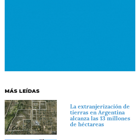
MÁS LEÍDAS
Imagen
La extranjerización de
tierras en Argentina
alcanza las 13 millones
de héctareas