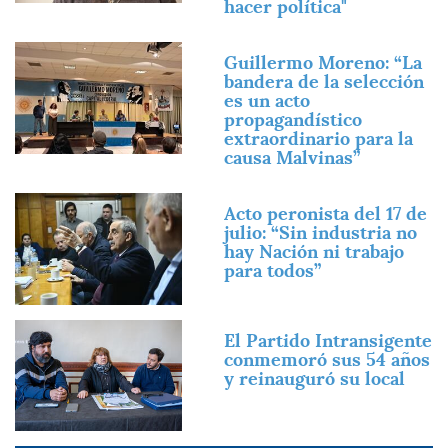
hacer política"
Imagen
Guillermo Moreno: “La
bandera de la selección
es un acto
propagandístico
extraordinario para la
causa Malvinas”
Imagen
Acto peronista del 17 de
julio: “Sin industria no
hay Nación ni trabajo
para todos”
Imagen
El Partido Intransigente
conmemoró sus 54 años
y reinauguró su local