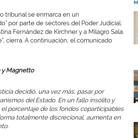
M
mo tribunal se enmarca en un
I
 por parte de sectores del Poder Judicial.
ina Fernández de Kirchner y a Milagro Sala.
”, cierra. A continuación, el comunicado
e y Magnetto
I
ticia decidió, una vez más, pasar por
nismos del Estado. En un fallo insólito y
 el porcentaje de los fondos coparticipables
 forma totalmente discrecional, aumenta en
I
to.