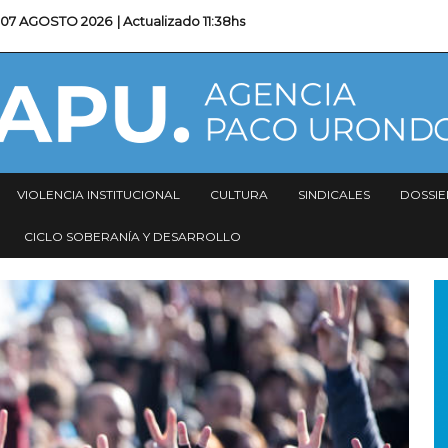
07 AGOSTO 2026
| Actualizado
11:38hs
VIOLENCIA INSTITUCIONAL
CULTURA
SINDICALES
DOSSIE
CICLO SOBERANÍA Y DESARROLLO
I