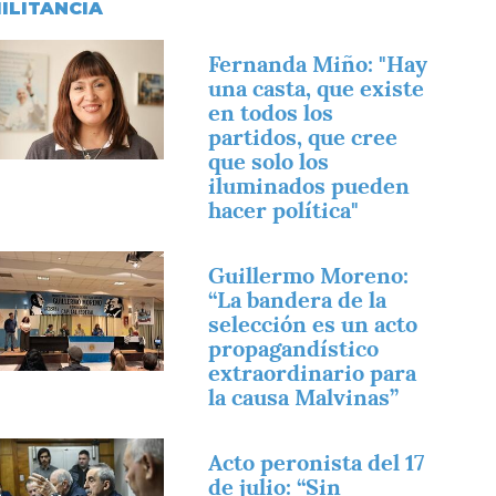
ILITANCIA
magen
Fernanda Miño: "Hay
una casta, que existe
en todos los
partidos, que cree
que solo los
iluminados pueden
hacer política"
magen
Guillermo Moreno:
“La bandera de la
selección es un acto
propagandístico
extraordinario para
la causa Malvinas”
magen
Acto peronista del 17
de julio: “Sin