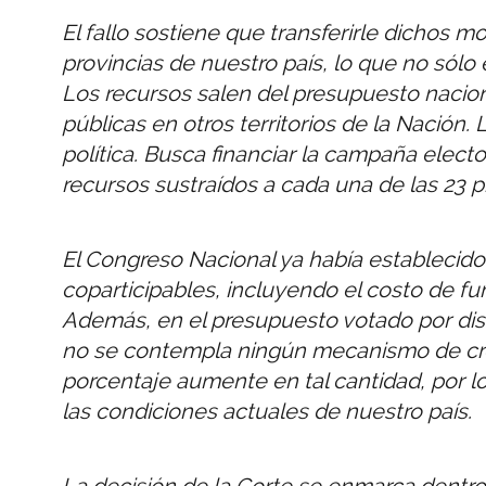
El fallo sostiene que transferirle dichos mo
provincias de nuestro país, lo que no sólo e
Los recursos salen del presupuesto naciona
públicas en otros territorios de la Nación.
política. Busca financiar la campaña elect
recursos sustraídos a cada una de las 23 p
El Congreso Nacional ya había establecido
coparticipables, incluyendo el costo de fu
Además, en el presupuesto votado por disti
no se contempla ningún mecanismo de cré
porcentaje aumente en tal cantidad, por l
las condiciones actuales de nuestro país.
La decisión de la Corte se enmarca dentr