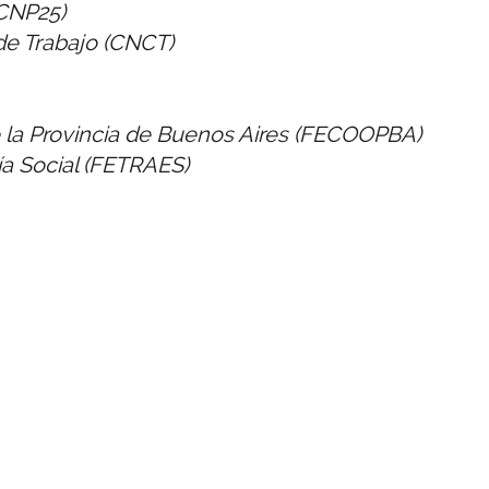
(CNP25)
de Trabajo (CNCT)
 la Provincia de Buenos Aires (FECOOPBA)
a Social (FETRAES)