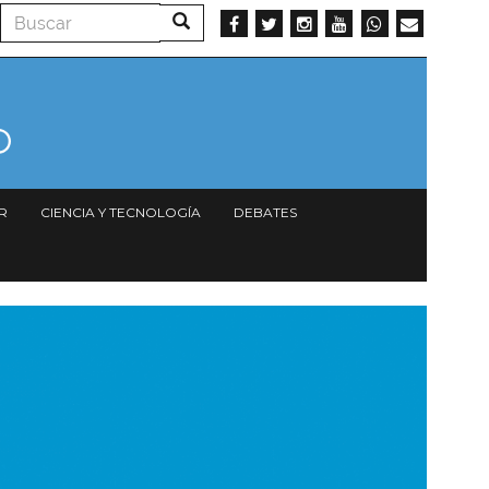
Buscar
Buscar
R
CIENCIA Y TECNOLOGÍA
DEBATES
magen