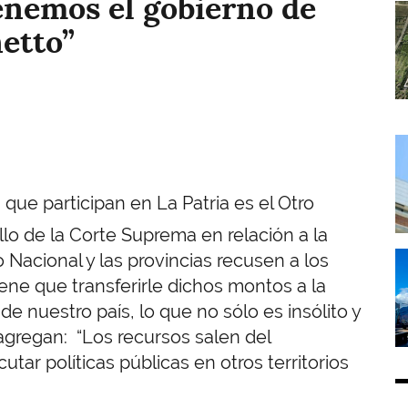
renemos el gobierno de
I
netto”
I
 que participan en La Patria es el Otro
lo de la Corte Suprema en relación a la
I
 Nacional y las provincias recusen a los
tiene que transferirle dichos montos a la
de nuestro país, lo que no sólo es insólito y
y agregan: “Los recursos salen del
utar políticas públicas en otros territorios