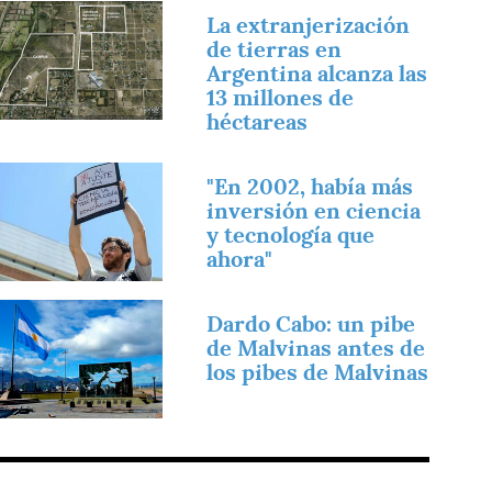
magen
La extranjerización
de tierras en
Argentina alcanza las
13 millones de
héctareas
magen
"En 2002, había más
inversión en ciencia
y tecnología que
ahora"
magen
Dardo Cabo: un pibe
de Malvinas antes de
los pibes de Malvinas