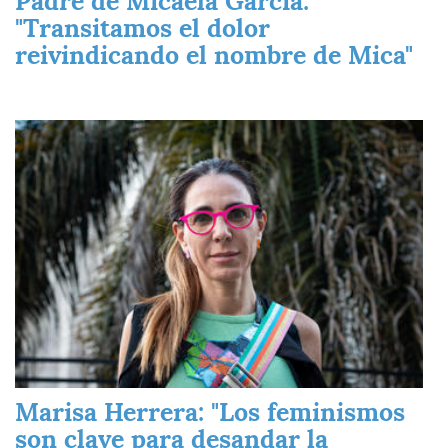
Padre de Micaela García:
"Transitamos el dolor
reivindicando el nombre de Mica"
Imagen
Marisa Herrera: "Los feminismos
son clave para desandar la