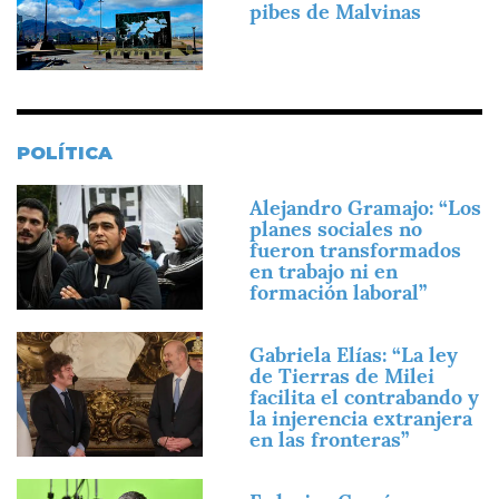
pibes de Malvinas
POLÍTICA
Imagen
Alejandro Gramajo: “Los
planes sociales no
fueron transformados
en trabajo ni en
formación laboral”
Imagen
Gabriela Elías: “La ley
de Tierras de Milei
facilita el contrabando y
la injerencia extranjera
en las fronteras”
Imagen