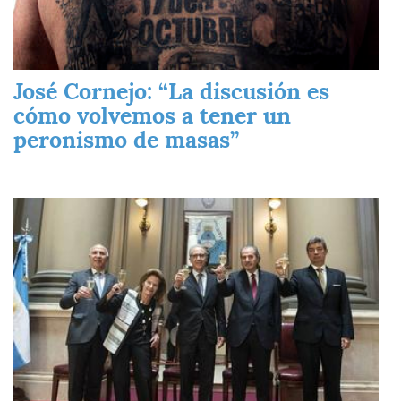
José Cornejo: “La discusión es
cómo volvemos a tener un
peronismo de masas”
Imagen