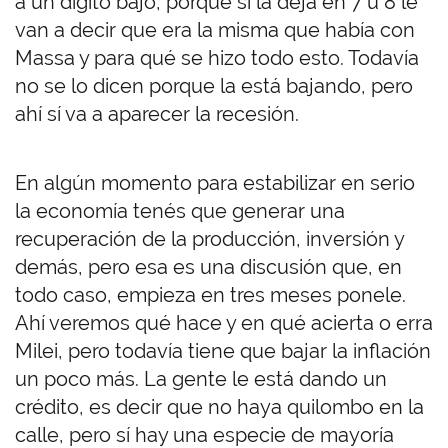
a un dígito bajo, porque si la deja en 7 u 8 le
van a decir que era la misma que había con
Massa y para qué se hizo todo esto. Todavía
no se lo dicen porque la está bajando, pero
ahí sí va a aparecer la recesión.
En algún momento para estabilizar en serio
la economía tenés que generar una
recuperación de la producción, inversión y
demás, pero esa es una discusión que, en
todo caso, empieza en tres meses ponele.
Ahí veremos qué hace y en qué acierta o erra
Milei, pero todavía tiene que bajar la inflación
un poco más. La gente le está dando un
crédito, es decir que no haya quilombo en la
calle, pero sí hay una especie de mayoría