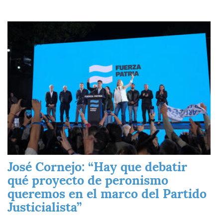
Imagen
José Cornejo: “Hay que debatir
qué proyecto de peronismo
queremos en el marco del Partido
Justicialista”