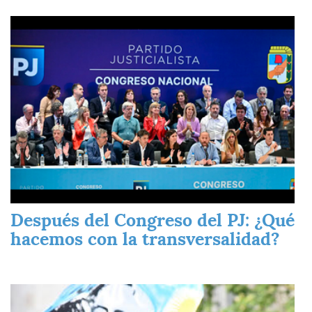
Imagen
Después del Congreso del PJ: ¿Qué
hacemos con la transversalidad?
Imagen