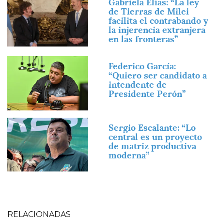
Gabriela Elías: “La ley
de Tierras de Milei
facilita el contrabando y
la injerencia extranjera
en las fronteras”
Imagen
Federico García:
“Quiero ser candidato a
intendente de
Presidente Perón”
Imagen
Sergio Escalante: “Lo
central es un proyecto
de matriz productiva
moderna”
RELACIONADAS