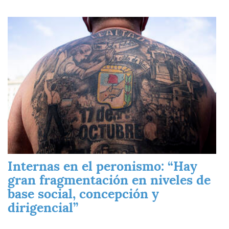
Imagen
Internas en el peronismo: “Hay
gran fragmentación en niveles de
base social, concepción y
dirigencial”