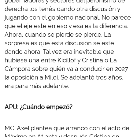
gobernadores y sectores del peronismo de
derecha los tenés dando otra discusión y
jugando con el gobierno nacional. No parece
que el eje esté en eso y esa es la diferencia.
Ahora, cuando se pierde se pierde. La
sorpresa es que está discusión se esté
dando ahora. Tal vez era inevitable que
hubiese una entre Kicillof y Cristina o La
Cámpora sobre quién va a conducir en 2027
la oposición a Milei. Se adelantó tres años,
era para más adelante.
APU: ¿Cuándo empezó?
MC: Axel plantea que arrancó con el acto de
Máximo en Atlanta y después Cristina en