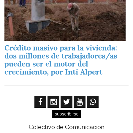
Crédito masivo para la vivienda:
dos millones de trabajadores/as
pueden ser el motor del
crecimiento, por Inti Alpert
subscribirse
Colectivo de Comunicación