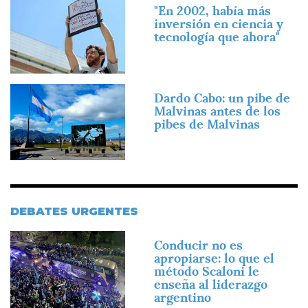
Imagen
"En 2002, había más
inversión en ciencia y
tecnología que ahora"
Imagen
Dardo Cabo: un pibe de
Malvinas antes de los
pibes de Malvinas
DEBATES URGENTES
Imagen
Conducir no es
apropiarse: lo que el
método Scaloni le
enseña al liderazgo
argentino