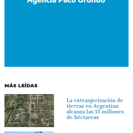
MÁS LEÍDAS
Imagen
La extranjerización de
tierras en Argentina
alcanza las 13 millones
de héctareas