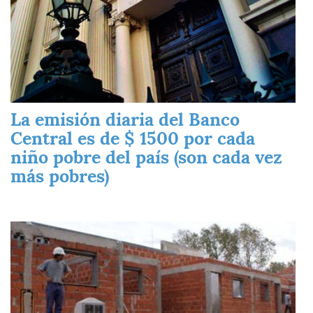
La emisión diaria del Banco
Central es de $ 1500 por cada
niño pobre del país (son cada vez
más pobres)
Imagen