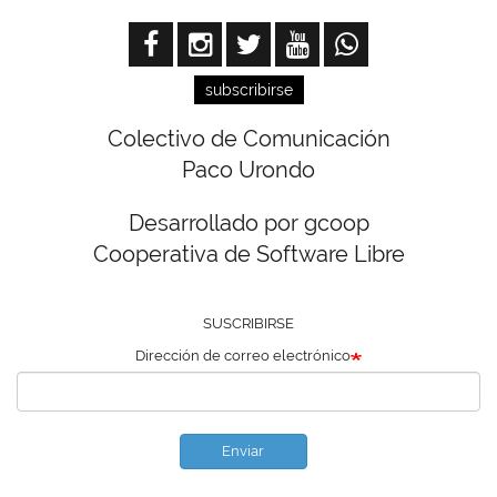
subscribirse
Colectivo de Comunicación
Paco Urondo
Desarrollado por gcoop
Cooperativa de Software Libre
SUSCRIBIRSE
Dirección de correo electrónico
Enviar