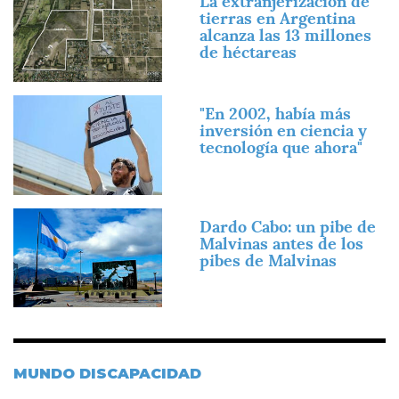
La extranjerización de
tierras en Argentina
alcanza las 13 millones
de héctareas
Imagen
"En 2002, había más
inversión en ciencia y
tecnología que ahora"
Imagen
Dardo Cabo: un pibe de
Malvinas antes de los
pibes de Malvinas
MUNDO DISCAPACIDAD