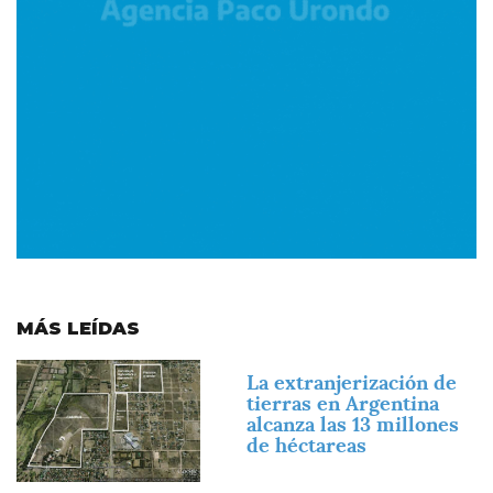
MÁS LEÍDAS
Imagen
La extranjerización de
tierras en Argentina
alcanza las 13 millones
de héctareas