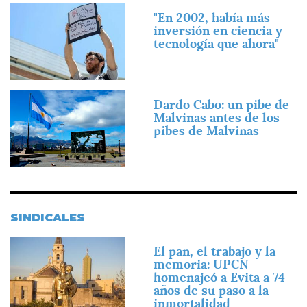
Imagen
"En 2002, había más
inversión en ciencia y
tecnología que ahora"
Imagen
Dardo Cabo: un pibe de
Malvinas antes de los
pibes de Malvinas
SINDICALES
Imagen
El pan, el trabajo y la
memoria: UPCN
homenajeó a Evita a 74
años de su paso a la
inmortalidad