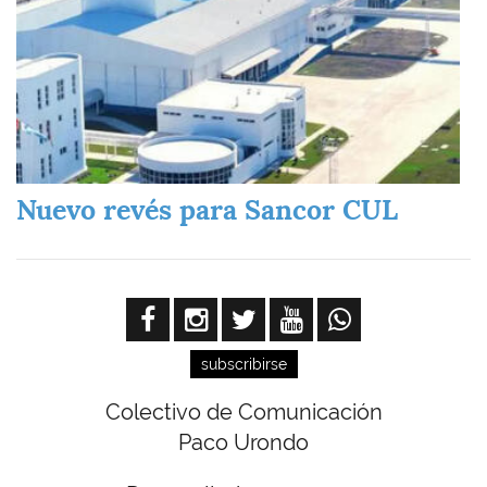
Nuevo revés para Sancor CUL
subscribirse
Colectivo de Comunicación
Paco Urondo