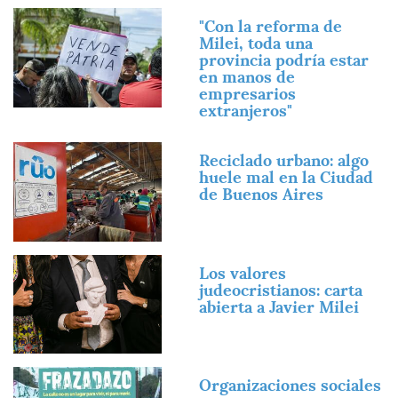
Imagen
"Con la reforma de
Milei, toda una
provincia podría estar
en manos de
empresarios
extranjeros"
Imagen
Reciclado urbano: algo
huele mal en la Ciudad
de Buenos Aires
Imagen
Los valores
judeocristianos: carta
abierta a Javier Milei
Imagen
Organizaciones sociales