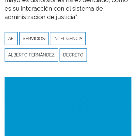
mayores distorsiones ha evidenciado, como
es su interacción con el sistema de
administración de justicia".
AFI
SERVICIOS
INTELIGENCIA
ALBERTO FERNÁNDEZ
DECRETO
Imagen