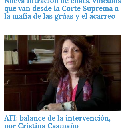
Nueva filtración de chats: vínculos
que van desde la Corte Suprema a
la mafia de las grúas y el acarreo
Imagen
AFI: balance de la intervención,
por Cristina Caamaño