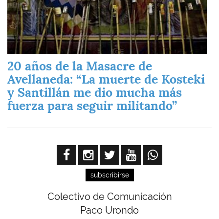
20 años de la Masacre de
Avellaneda: “La muerte de Kosteki
y Santillán me dio mucha más
fuerza para seguir militando”
subscribirse
Colectivo de Comunicación
Paco Urondo