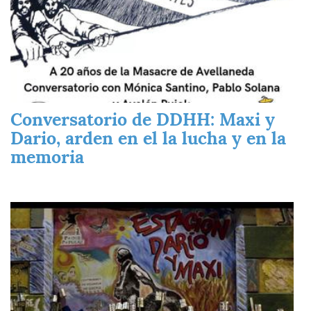
Conversatorio de DDHH: Maxi y
Dario, arden en el la lucha y en la
memoria
Imagen