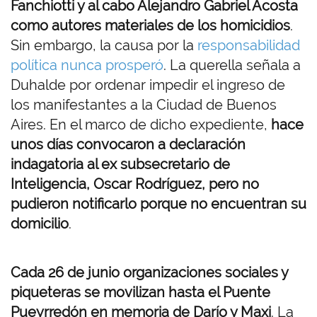
Fanchiotti y al cabo Alejandro Gabriel Acosta
como autores materiales de los homicidios
.
Sin embargo, la causa por la
responsabilidad
política nunca prosperó
. La querella señala a
Duhalde por ordenar impedir el ingreso de
los manifestantes a la Ciudad de Buenos
Aires. En el marco de dicho expediente,
hace
unos días convocaron a declaración
indagatoria al ex subsecretario de
Inteligencia, Oscar Rodríguez, pero no
pudieron notificarlo porque no encuentran su
domicilio
.
Cada 26 de junio organizaciones sociales y
piqueteras se movilizan hasta el Puente
Pueyrredón en memoria de Darío y Maxi
. La