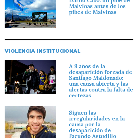
Dardo Cabo: un pibe de
Malvinas antes de los
pibes de Malvinas
VIOLENCIA INSTITUCIONAL
Imagen
A 9 años de la
desaparición forzada de
Santiago Maldonado:
una causa abierta y las
alertas contra la falta de
certezas
Imagen
Siguen las
irregularidades en la
causa por la
desaparición de
Facundo Astudillo