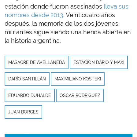
estación donde fueron asesinados
lleva sus
nombres desde 2013
. Veinticuatro años
después, la memoria de los dos jóvenes
militantes sigue siendo una herida abierta en
la historia argentina.
MASACRE DE AVELLANEDA
ESTACIÓN DARÍO Y MAXI
DARÍO SANTILLÁN
MAXIMILIANO KOSTEKI
EDUARDO DUHALDE
OSCAR RODRÍGUEZ
JUAN BORGES
Imagen