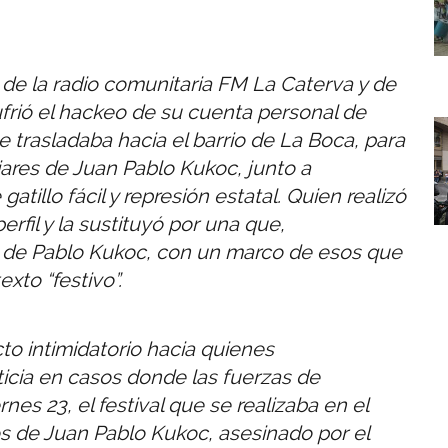
 de la radio comunitaria FM La Caterva y de
ufrió el hackeo de su cuenta personal de
I
rasladaba hacia el barrio de La Boca, para
liares de Juan Pablo Kukoc, junto a
tillo fácil y represión estatal. Quien realizó
erfil y la sustituyó por una que,
o de Pablo Kukoc, con un marco de esos que
xto “festivo”.
o intimidatorio hacia quienes
icia en casos donde las fuerzas de
nes 23, el festival que se realizaba en el
s de Juan Pablo Kukoc, asesinado por el