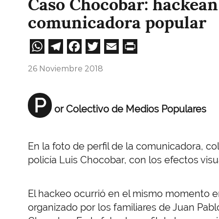
Caso Chocobar: hackean 
comunicadora popular
WhatsApp
Telegram
Facebook
Twitter
Email
Print
26 Noviembre 2018
P
or Colectivo de Medios Populares
En la foto de perfil de la comunicadora, c
policía Luis Chocobar, con los efectos vis
El hackeo ocurrió en el mismo momento en 
organizado por los familiares de Juan Pabl