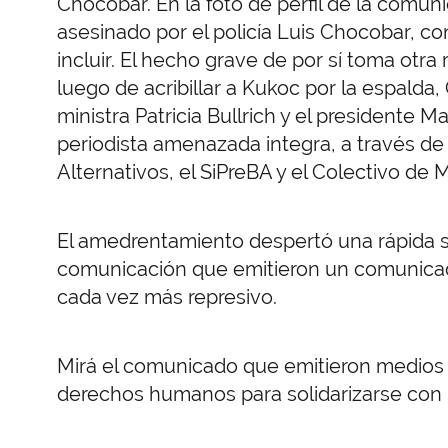
Chocobar. En la foto de perfil de la comun
asesinado por el policía Luis Chocobar, c
incluir. El hecho grave de por sí toma otra
luego de acribillar a Kukoc por la espald
ministra Patricia Bullrich y el presidente M
periodista amenazada integra, a través d
Alternativos, el SiPreBA y el Colectivo de
El amedrentamiento despertó una rápida so
comunicación que emitieron un comunicad
cada vez más represivo.
Mirá el comunicado que emitieron medios 
derechos humanos para solidarizarse con l