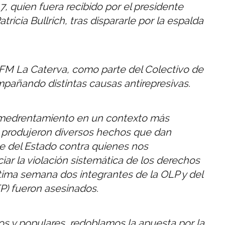
7, quien fuera recibido por el presidente
tricia Bullrich, tras dispararle por la espalda
 FM La Caterva, como parte del Colectivo de
añando distintas causas antirepresivas.
medrentamiento en un contexto más
e produjeron diversos hechos que dan
e del Estado contra quienes nos
iar la violación sistemática de los derechos
última semana dos integrantes de la OLP y del
P) fueron asesinados.
os y populares, redoblamos la apuesta por la