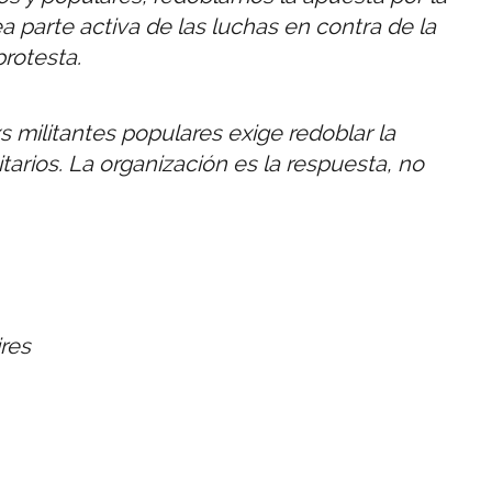
parte activa de las luchas en contra de la
protesta.
s militantes populares exige redoblar la
arios. La organización es la respuesta, no
res