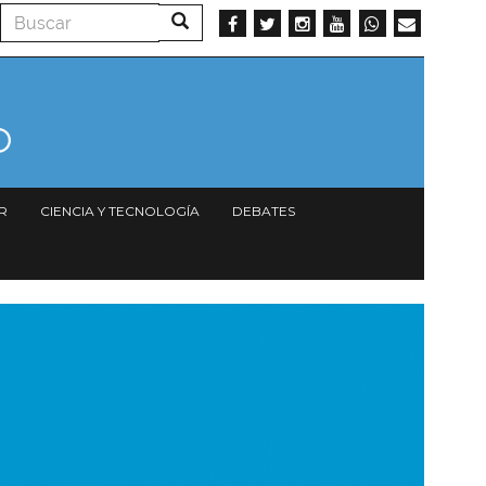
Buscar
Buscar
R
CIENCIA Y TECNOLOGÍA
DEBATES
magen