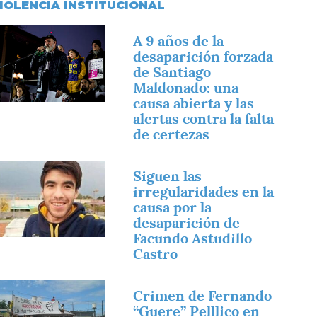
IOLENCIA INSTITUCIONAL
magen
A 9 años de la
desaparición forzada
de Santiago
Maldonado: una
causa abierta y las
alertas contra la falta
de certezas
magen
Siguen las
irregularidades en la
causa por la
desaparición de
Facundo Astudillo
Castro
magen
Crimen de Fernando
“Guere” Pelllico en