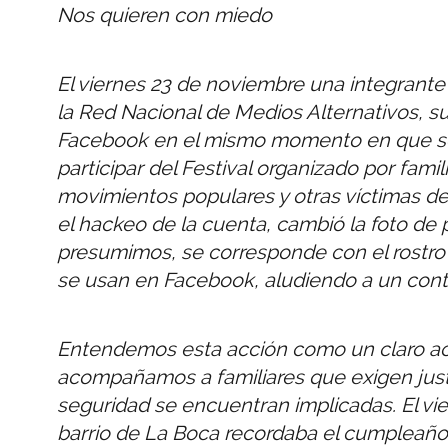
Nos quieren con miedo
El viernes 23 de noviembre una integrante
la Red Nacional de Medios Alternativos, s
Facebook en el mismo momento en que se t
participar del Festival organizado por fami
movimientos populares y otras víctimas de ga
el hackeo de la cuenta, cambió la foto de p
presumimos, se corresponde con el rostr
se usan en Facebook, aludiendo a un conte
Entendemos esta acción como un claro act
acompañamos a familiares que exigen just
seguridad se encuentran implicadas. El vier
barrio de La Boca recordaba el cumpleaño