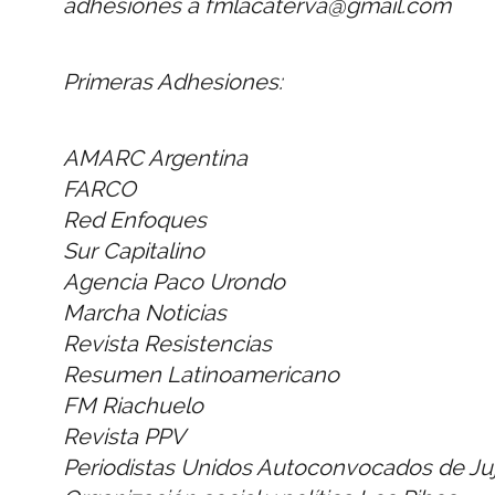
adhesiones a fmlacaterva@gmail.com
Primeras Adhesiones:
AMARC Argentina
FARCO
Red Enfoques
Sur Capitalino
Agencia Paco Urondo
Marcha Noticias
Revista Resistencias
Resumen Latinoamericano
FM Riachuelo
Revista PPV
Periodistas Unidos Autoconvocados de Ju