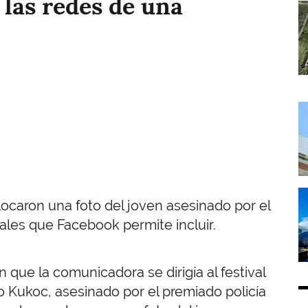
las redes de una
I
I
I
olocaron una foto del joven asesinado por el
uales que Facebook permite incluir.
que la comunicadora se dirigía al festival
o Kukoc, asesinado por el premiado policía