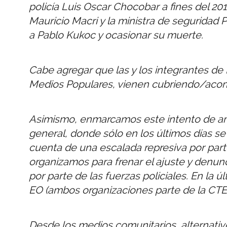
policía Luis Oscar Chocobar a fines del 201
Mauricio Macri y la ministra de seguridad Pa
a Pablo Kukoc y ocasionar su muerte.
Cabe agregar que las y los integrantes de
Medios Populares, vienen cubriendo/acomp
Asimismo, enmarcamos este intento de a
general, donde sólo en los últimos días s
cuenta de una escalada represiva por part
organizamos para frenar el ajuste y denunc
por parte de las fuerzas policiales. En la 
EO (ambos organizaciones parte de la CTE
Desde los medios comunitarios, alternativ