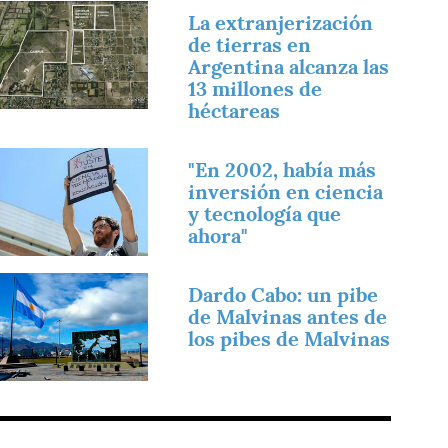
magen
La extranjerización
de tierras en
Argentina alcanza las
13 millones de
héctareas
magen
"En 2002, había más
inversión en ciencia
y tecnología que
ahora"
magen
Dardo Cabo: un pibe
de Malvinas antes de
los pibes de Malvinas