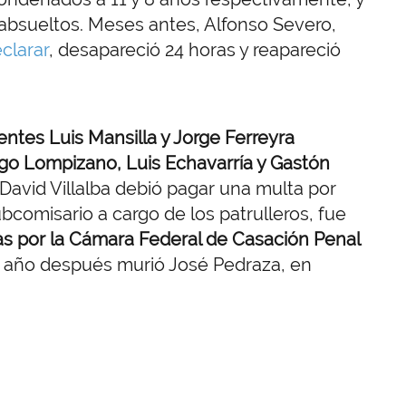
absueltos. Meses antes, Alfonso Severo,
clarar
, desapareció 24 horas y reapareció
gentes Luis Mansilla y Jorge Ferreyra
Hugo Lompizano, Luis Echavarría y Gastón
 David Villalba debió pagar una multa por
bcomisario a cargo de los patrulleros, fue
s por la Cámara Federal de Casación Penal
n año después murió José Pedraza, en