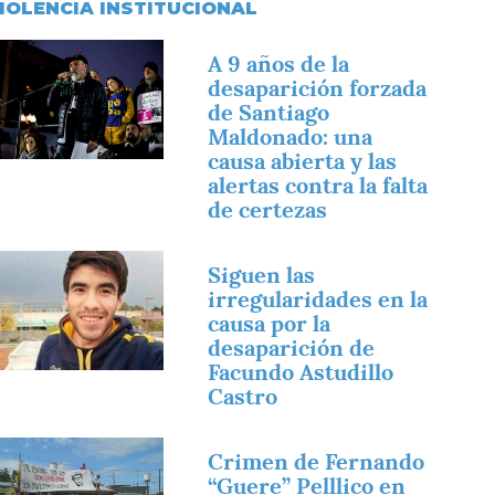
IOLENCIA INSTITUCIONAL
magen
A 9 años de la
desaparición forzada
de Santiago
Maldonado: una
causa abierta y las
alertas contra la falta
de certezas
magen
Siguen las
irregularidades en la
causa por la
desaparición de
Facundo Astudillo
Castro
magen
Crimen de Fernando
“Guere” Pelllico en