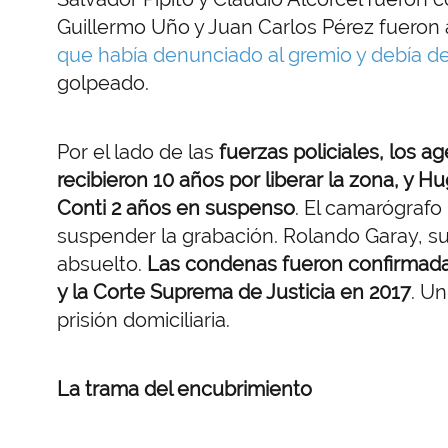
Guillermo Uño y Juan Carlos Pérez fueron 
que había denunciado al gremio y debía de
golpeado.
Por el lado de las
fuerzas policiales, los a
recibieron 10 años por liberar la zona, y 
Conti 2 años en suspenso
. El camarógrafo
suspender la grabación. Rolando Garay, su
absuelto.
Las condenas fueron confirmada
y la Corte Suprema de Justicia en 2017
. U
prisión domiciliaria.
La trama del encubrimiento