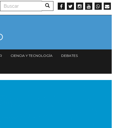
Buscar
Buscar
R
CIENCIA Y TECNOLOGÍA
DEBATES
magen