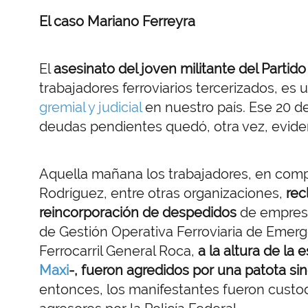
El caso Mariano Ferreyra
El
asesinato del joven militante del Partid
trabajadores ferroviarios tercerizados, es 
gremial y judicial
en nuestro país. Ese 20 d
deudas pendientes quedó, otra vez, evide
Aquella mañana los trabajadores, en comp
Rodríguez, entre otras organizaciones,
rec
reincorporación de despedidos
de empresa
de Gestión Operativa Ferroviaria de Emergen
Ferrocarril General Roca,
a la altura de la
Maxi
-, fueron agredidos por una patota sind
entonces, los manifestantes fueron custod