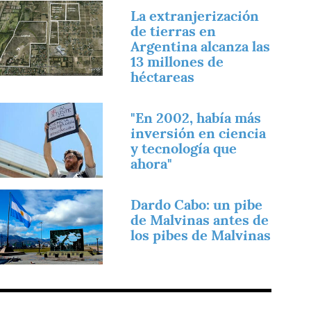
magen
La extranjerización
de tierras en
Argentina alcanza las
13 millones de
héctareas
magen
"En 2002, había más
inversión en ciencia
y tecnología que
ahora"
magen
Dardo Cabo: un pibe
de Malvinas antes de
los pibes de Malvinas