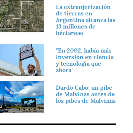
magen
La extranjerización
de tierras en
Argentina alcanza las
13 millones de
héctareas
magen
"En 2002, había más
inversión en ciencia
y tecnología que
ahora"
magen
Dardo Cabo: un pibe
de Malvinas antes de
los pibes de Malvinas