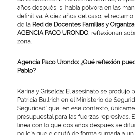
años después, si había pólvora en las man
definitiva. A diez años del caso, el reclamo 
de la
Red de Docentes Familias y Organiza
AGENCIA PACO URONDO
, reflexionan sob
zona.
Agencia Paco Urondo: ¿Qué reflexión pued
Pablo?
Karina y Griselda: El asesinato se produjo 
Patricia Bullrich en el Ministerio de Segur
Seguridad” que, en ese contexto, únicamen
presupuestal para las fuerzas represivas. E
línea con lo que dos años después se difu
policía que ejecutó de forma sumaria a un