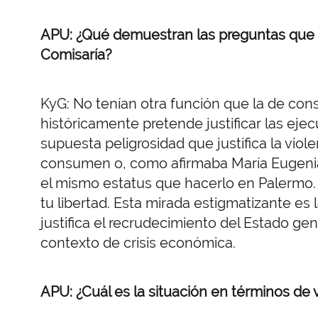
APU: ¿Qué demuestran las preguntas que le
Comisaría?
KyG: No tenían otra función que la de conso
históricamente pretende justificar las ejec
supuesta peligrosidad que justifica la viole
consumen o, como afirmaba María Eugenia 
el mismo estatus que hacerlo en Palermo. E
tu libertad. Esta mirada estigmatizante es 
justifica el recrudecimiento del Estado ge
contexto de crisis económica.
APU: ¿Cuál es la situación en términos de vi