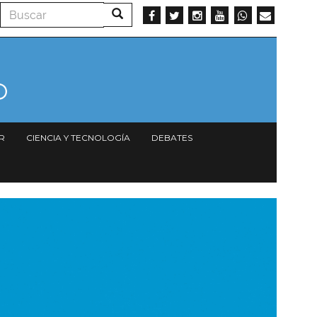
Buscar
Buscar
R
CIENCIA Y TECNOLOGÍA
DEBATES
magen