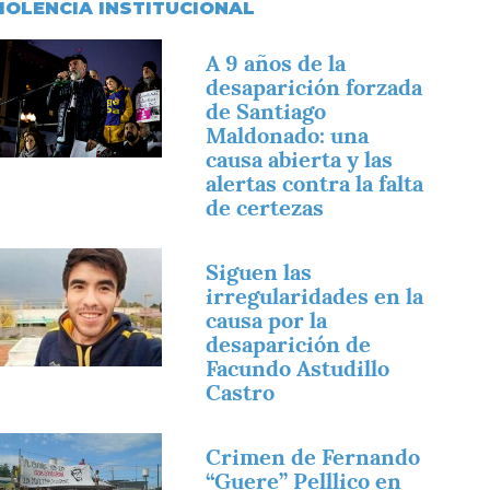
IOLENCIA INSTITUCIONAL
magen
A 9 años de la
desaparición forzada
de Santiago
Maldonado: una
causa abierta y las
alertas contra la falta
de certezas
magen
Siguen las
irregularidades en la
causa por la
desaparición de
Facundo Astudillo
Castro
magen
Crimen de Fernando
“Guere” Pelllico en