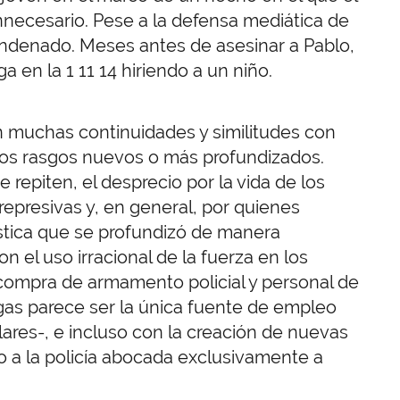
nnecesario. Pese a la defensa mediática de
condenado. Meses antes de asesinar a Pablo,
a en la 1 11 14 hiriendo a un niño.
n muchas continuidades y similitudes con
unos rasgos nuevos o más profundizados.
repiten, el desprecio por la vida de los
represivas y, en general, por quienes
stica que se profundizó de manera
el uso irracional de la fuerza en los
n compra de armamento policial y personal de
ogas parece ser la única fuente de empleo
ares-, e incluso con la creación de nuevas
io a la policía abocada exclusivamente a