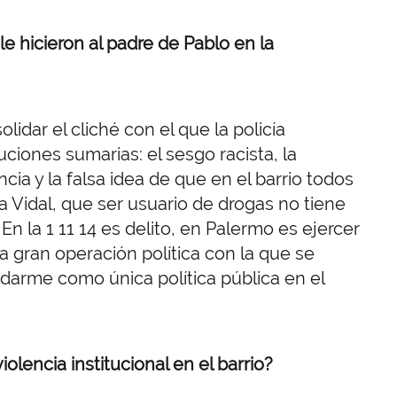
 hicieron al padre de Pablo en la
lidar el cliché con el que la policía
uciones sumarias: el sesgo racista, la
ncia y la falsa idea de que en el barrio todos
Vidal, que ser usuario de drogas no tiene
n la 1 11 14 es delito, en Palermo es ejercer
la gran operación política con la que se
ndarme como única política pública en el
olencia institucional en el barrio?