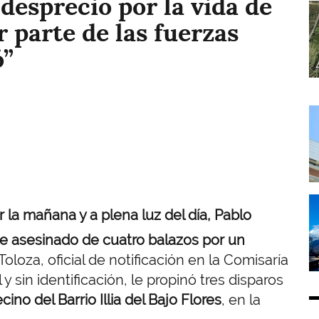
desprecio por la vida de
I
r parte de las fuerzas
ó”
I
I
or la mañana y a plena luz del día, Pablo
ue asesinado de cuatro balazos por un
 Toloza, oficial de notificación en la Comisaría
 sin identificación, le propinó tres disparos
cino del Barrio Illia del Bajo Flores
, en la