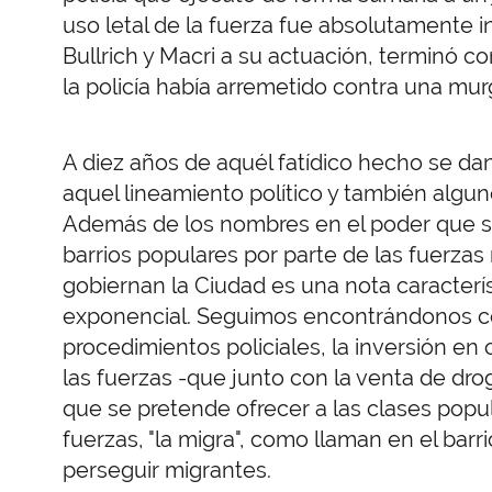
uso letal de la fuerza fue absolutamente i
Bullrich y Macri a su actuación, terminó 
la policía había arremetido contra una murg
A diez años de aquél fatídico hecho se da
aquel lineamiento político y también alg
Además de los nombres en el poder que se 
barrios populares por parte de las fuerzas 
gobiernan la Ciudad es una nota caracterí
exponencial. Seguimos encontrándonos con 
procedimientos policiales, la inversión e
las fuerzas -que junto con la venta de dr
que se pretende ofrecer a las clases popul
fuerzas, "la migra", como llaman en el barr
perseguir migrantes.