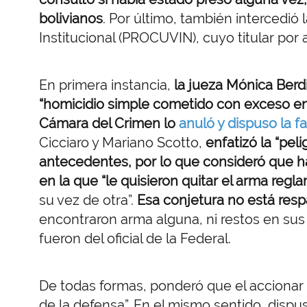
bolivianos
. Por último, también intercedió 
Institucional (PROCUVIN), cuyo titular por
En primera instancia,
la jueza Mónica Berd
“homicidio simple cometido con exceso en 
Cámara del Crimen lo
anuló y dispuso la f
Cicciaro y Mariano Scotto,
enfatizó la “pel
antecedentes, por lo que consideró que hab
en la que “le quisieron quitar el arma regl
su vez de otra”.
Esa conjetura no está resp
encontraron arma alguna, ni restos en sus
fueron del oficial de la Federal.
De todas formas, ponderó que el accionar “
de la defensa”. En el mismo sentido, dispu