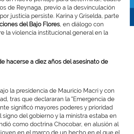
os de Reynaga, previo a la desvinculación
por justicia persiste. Karina y Griselda, parte
ciones del Bajo Flores
, en diálogo con
re la violencia institucional general en la
e hacerse a diez años del asesinato de
bajo la presidencia de Mauricio Macri y con
idad, tras que declararan la "Emergencia de
te significó mayores poderes y prioridad
l signo del gobierno y la ministra estaba en
ndió como doctrina Chocobar, en alusión al
 joven en el marco de un hecho en el que el