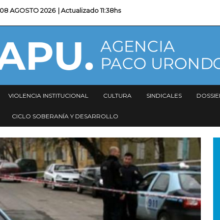
08 AGOSTO 2026
| Actualizado
11:38hs
VIOLENCIA INSTITUCIONAL
CULTURA
SINDICALES
DOSSIE
CICLO SOBERANÍA Y DESARROLLO
I