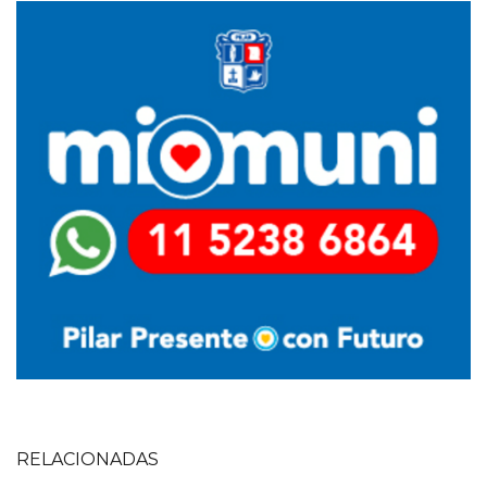
Imagen
Imagen
RELACIONADAS