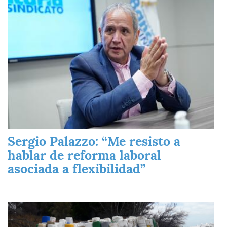
Sergio Palazzo: “Me resisto a
hablar de reforma laboral
asociada a flexibilidad”
Imagen