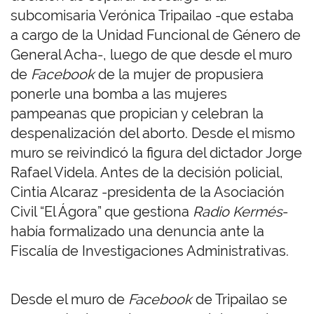
subcomisaria Verónica Tripailao -que estaba
a cargo de la Unidad Funcional de Género de
General Acha-, luego de que desde el muro
de
Facebook
de la mujer de propusiera
ponerle una bomba a las mujeres
pampeanas que propician y celebran la
despenalización del aborto. Desde el mismo
muro se reivindicó la figura del dictador Jorge
Rafael Videla. Antes de la decisión policial,
Cintia Alcaraz -presidenta de la Asociación
Civil “El Ágora” que gestiona
Radio Kermés
-
había formalizado una denuncia ante la
Fiscalía de Investigaciones Administrativas.
Desde el muro de
Facebook
de Tripailao se