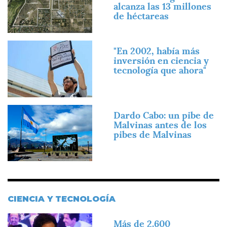
alcanza las 13 millones
de héctareas
Imagen
"En 2002, había más
inversión en ciencia y
tecnología que ahora"
Imagen
Dardo Cabo: un pibe de
Malvinas antes de los
pibes de Malvinas
CIENCIA Y TECNOLOGÍA
Imagen
Más de 2.600