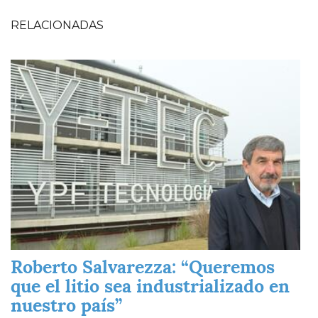
RELACIONADAS
Imagen
Roberto Salvarezza: “Queremos
que el litio sea industrializado en
nuestro país”