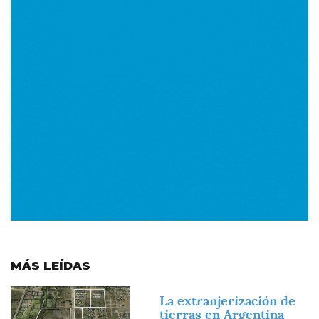
MÁS LEÍDAS
Imagen
La extranjerización de
tierras en Argentina