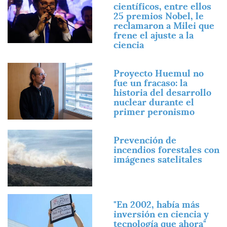
científicos, entre ellos
25 premios Nobel, le
reclamaron a Milei que
frene el ajuste a la
ciencia
Imagen
Proyecto Huemul no
fue un fracaso: la
historia del desarrollo
nuclear durante el
primer peronismo
Imagen
Prevención de
incendios forestales con
imágenes satelitales
Imagen
"En 2002, había más
inversión en ciencia y
tecnología que ahora"