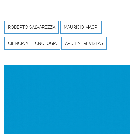
ROBERTO SALVAREZZA
MAURICIO MACRI
CIENCIA Y TECNOLOGÍA
APU ENTREVISTAS
Imagen