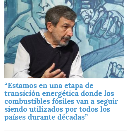
Imagen
“Estamos en una etapa de
transición energética donde los
combustibles fósiles van a seguir
siendo utilizados por todos los
países durante décadas”