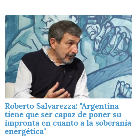
Imagen
Roberto Salvarezza: "Argentina
tiene que ser capaz de poner su
impronta en cuanto a la soberanía
energética"