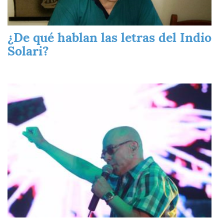
¿De qué hablan las letras del Indio
Solari?
Imagen