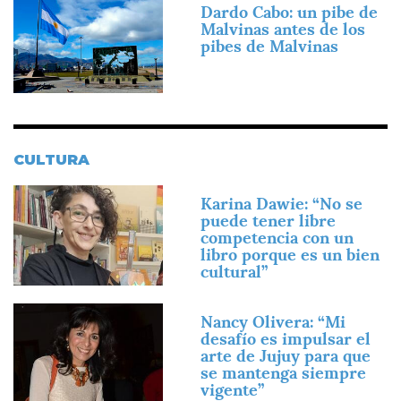
Imagen
Dardo Cabo: un pibe de
Malvinas antes de los
pibes de Malvinas
CULTURA
Imagen
Karina Dawie: “No se
puede tener libre
competencia con un
libro porque es un bien
cultural”
Imagen
Nancy Olivera: “Mi
desafío es impulsar el
arte de Jujuy para que
se mantenga siempre
vigente”