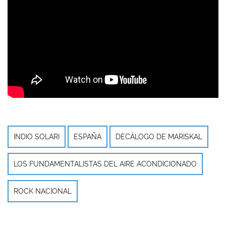
e
m
o
t
o
INDIO SOLARI
ESPAÑA
DECÁLOGO DE MARISKAL
LOS FUNDAMENTALISTAS DEL AIRE ACONDICIONADO
ROCK NACIONAL