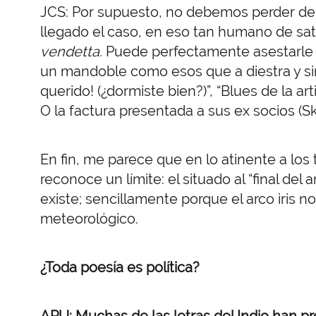
JCS: Por supuesto, no debemos perder de v
llegado el caso, en eso tan humano de sat
vendetta.
Puede perfectamente asestarle 
un mandoble como esos que a diestra y sini
querido! (¿dormiste bien?)”, “Blues de la arti
O la factura presentada a sus ex socios (Sk
En fin, me parece que en lo atinente a los t
reconoce un límite: el situado al “final del ar
existe; sencillamente porque el arco iris 
meteorológico.
¿Toda poesía es política?
APU: Muchas de las letras del Indio han pr