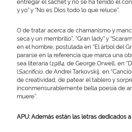
entregar el sachet y no se ha tenido el co
y yo” y “No es Dios todo lo que reluce”.
O de tratar acerca de chamanismo y manc
seca y un membrillo”, “Gran lady” y “Scaram
en el hombre, postulada en “El árbol del Gr
pararse en la referencia que marca una ob
sea literaria (
1984
, de George Orwell, en “Di
(
Sacrificio
, de Andrei Tarkovskij, en “Canció
de creatividad, de patear el tablero y so
inconmensurablemente bella poesía de amor
muere”
.
APU: Además están las letras dedicados a v