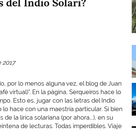
s del Indio Solari?
I
I
e 2017
do, por lo menos alguna vez, el blog de Juan
I
afé virtual)”. En la página, Serqueiros hace lo
o. Esto es, jugar con las letras del Indio
o lo hace con una maestría particular. Si bien
 la lírica solariana (por ahora...), en su
intena de lecturas. Todas imperdibles. Viaje