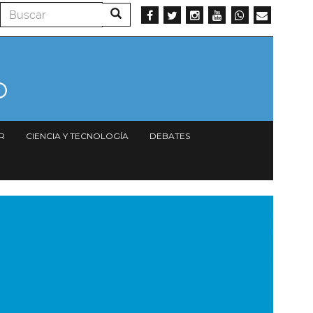
Buscar
Buscar
R
CIENCIA Y TECNOLOGÍA
DEBATES
magen