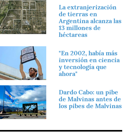
magen
La extranjerización
de tierras en
Argentina alcanza las
13 millones de
héctareas
magen
"En 2002, había más
inversión en ciencia
y tecnología que
ahora"
magen
Dardo Cabo: un pibe
de Malvinas antes de
los pibes de Malvinas