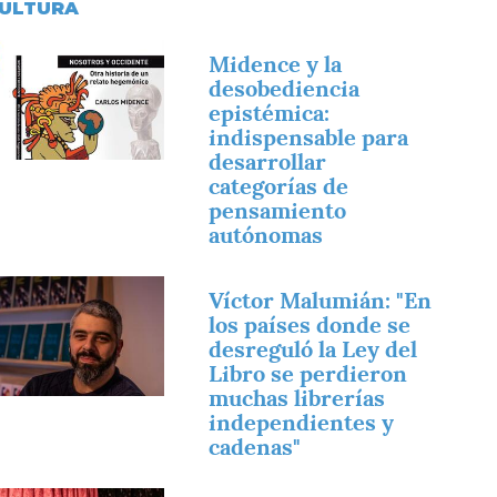
ULTURA
magen
Midence y la
desobediencia
epistémica:
indispensable para
desarrollar
categorías de
pensamiento
autónomas
magen
Víctor Malumián: "En
los países donde se
desreguló la Ley del
Libro se perdieron
muchas librerías
independientes y
cadenas"