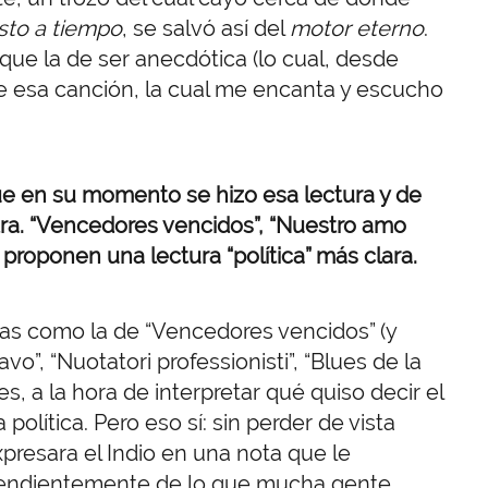
sto a tiempo
, se salvó así del
motor eterno
.
que la de ser anecdótica (lo cual, desde
de esa canción, la cual me encanta y escucho
ue en su momento se hizo esa lectura y de
etra. “Vencedores vencidos”, “Nuestro amo
” proponen una lectura “política” más clara.
ras como la de “Vencedores vencidos” (y
o”, “Nuotatori professionisti”, “Blues de la
ales, a la hora de interpretar qué quiso decir el
 política. Pero eso sí: sin perder de vista
presara el Indio en una nota que le
pendientemente de lo que mucha gente