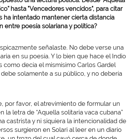
tico” hasta "Vencedores vencidos", para citar
 ha intentado mantener cierta distancia
 entre poesía solariana y política?
rspicazmente señalaste. No debe verse una
aria en su poesía. Y lo bien que hace el Indio
es como decía el mismísimo Carlos Gardel
 se debe solamente a su público, y no debería
, por favor, el atrevimiento de formular un
la letra de “Aquella solitaria vaca cubana”
 castrista y ni siquiera la intencionalidad de
sos surgieron en Solari al leer en un diario
ite, un trozo del cual cayó cerca de donde