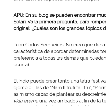
APU: En su blog se pueden encontrar mucha
Solari. Va la primera pregunta, para rompe
original: ¿Cuáles son los grandes tópicos de
Juan Carlos Serqueiros: No creo que deba as
característica de abordar determinadas te
preferencia a todas las demás que puedan h
ocurra).
El Indio puede crear tanto una letra festi
ejemplo-, las de “Ñam fi frufi fali fru”, “Pierr
asimismo capaz de plantear su descreimi
vida eterna
una vez arribados al fin de la 