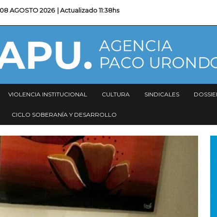
08 AGOSTO 2026
| Actualizado
11:38hs
VIOLENCIA INSTITUCIONAL
CULTURA
SINDICALES
DOSSIE
CICLO SOBERANÍA Y DESARROLLO
I