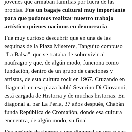
jóvenes que armaban familias por fuera de las
propias.
Fue un bagaje cultural muy importante
para que podamos realizar nuestro trabajo
artístico quienes nacimos en democracia
.
Fue muy curioso descubrir que en una de las
esquinas de la Plaza Miserere, Tanguito compuso
"La Balsa", que se trataba de sobrevivir al
naufragio y que, de algún modo, funciona como
fundación, dentro de un grupo de canciones y
artistas, de esta cultura rock en 1967. Cruzando en
diagonal, en esa plaza habló Severino Di Giovanni,
está cargada de Historia y de muchas historias. En
diagonal al bar La Perla, 37 años después, Chabán
funda República de Cromañón, donde esa cultura
encuentra, de algún modo, su final.
Ese período de tiempo y una diagonal en una plaza