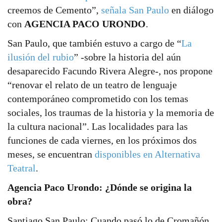
creemos de Cemento”,
señala San Paulo
en diálogo
con
AGENCIA PACO URONDO
.
San Paulo, que también estuvo a cargo de “
La
ilusión del rubio
” -sobre la historia del aún
desaparecido Facundo Rivera Alegre-, nos propone
“renovar el relato de un teatro de lenguaje
contemporáneo comprometido con los temas
sociales, los traumas de la historia y la memoria de
la cultura nacional”. Las localidades para las
funciones de cada viernes, en los próximos dos
meses, se encuentran
disponibles en Alternativa
Teatral
.
Agencia Paco Urondo: ¿Dónde se origina la
obra?
Santiago San Paulo: Cuando pasó lo de Cromañón