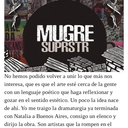
m
a
g
e
n
No hemos podido volver a unir lo que más nos
interesa, que es que el arte esté cerca de la gente
con un lenguaje poético que haga reflexionar y
gozar en el sentido estético. Un poco la idea nace
de ahí. Yo me traigo la dramaturgia ya terminada
con Natalia a Buenos Aires, consigo un elenco y
dirijo la obra. Son artistas que la rompen en el