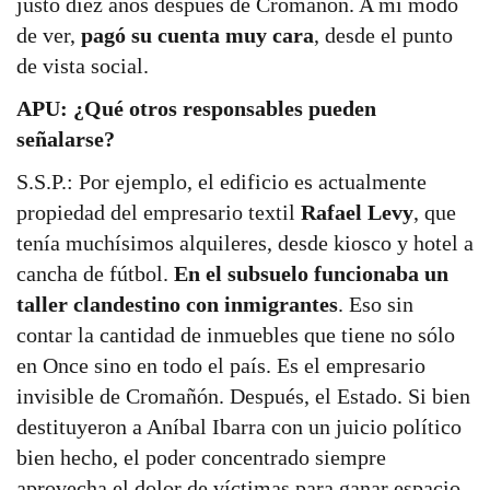
justo diez años después de Cromañón. A mi modo
de ver,
pagó su cuenta muy cara
, desde el punto
de vista social.
APU: ¿Qué otros responsables pueden
señalarse?
S.S.P.: Por ejemplo, el edificio es actualmente
propiedad del empresario textil
Rafael Levy
, que
tenía muchísimos alquileres, desde kiosco y hotel a
cancha de fútbol.
En el subsuelo funcionaba un
taller clandestino con inmigrantes
. Eso sin
contar la cantidad de inmuebles que tiene no sólo
en Once sino en todo el país. Es el empresario
invisible de Cromañón. Después, el Estado. Si bien
destituyeron a Aníbal Ibarra con un juicio político
bien hecho, el poder concentrado siempre
aprovecha el dolor de víctimas para ganar espacio,