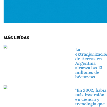
MÁS LEÍDAS
Imagen
La
extranjerizació
de tierras en
Argentina
alcanza las 13
millones de
héctareas
Imagen
"En 2002, había
más inversión
en ciencia y
tecnología que