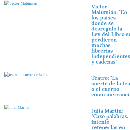
Imagen
Víctor
Malumián: "En
los países
donde se
desreguló la
Ley del Libro s
perdieron
muchas
librerías
independiente
y cadenas"
Imagen
Teatro: "La
suerte de la fea
o el cuerpo
como mercancí
Imagen
Julia Martín:
"Cazo palabras,
intento
retenerlas en