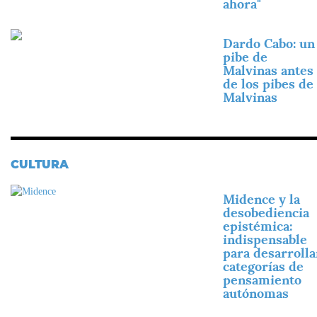
ahora"
Imagen
Dardo Cabo: un
pibe de
Malvinas antes
de los pibes de
Malvinas
CULTURA
Imagen
Midence y la
desobediencia
epistémica:
indispensable
para desarrolla
categorías de
pensamiento
autónomas