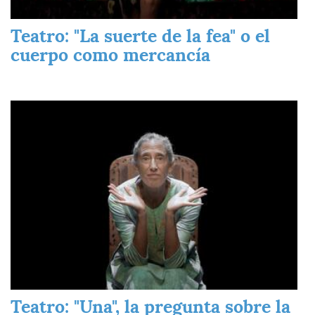
Teatro: "La suerte de la fea" o el
cuerpo como mercancía
Imagen
Teatro: "Una", la pregunta sobre la