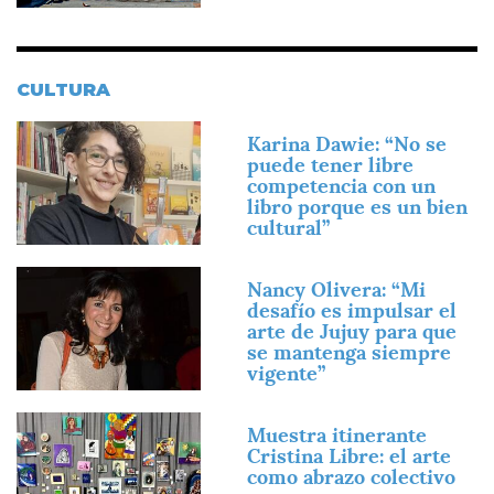
CULTURA
Imagen
Karina Dawie: “No se
puede tener libre
competencia con un
libro porque es un bien
cultural”
Imagen
Nancy Olivera: “Mi
desafío es impulsar el
arte de Jujuy para que
se mantenga siempre
vigente”
Imagen
Muestra itinerante
Cristina Libre: el arte
como abrazo colectivo