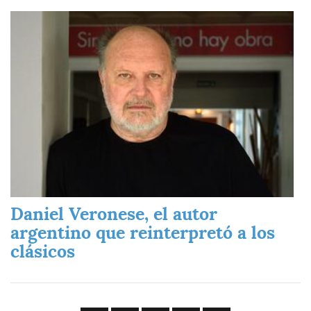
Imagen
Daniel Veronese, el autor
argentino que reinterpretó a los
clásicos