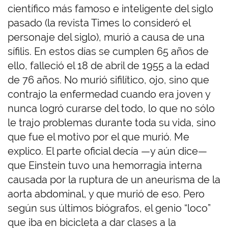
científico más famoso e inteligente del siglo
pasado (la revista Times lo consideró el
personaje del siglo), murió a causa de una
sífilis. En estos días se cumplen 65 años de
ello, falleció el 18 de abril de 1955 a la edad
de 76 años. No murió sifilítico, ojo, sino que
contrajo la enfermedad cuando era joven y
nunca logró curarse del todo, lo que no sólo
le trajo problemas durante toda su vida, sino
que fue el motivo por el que murió. Me
explico. El parte oficial decía —y aún dice—
que Einstein tuvo una hemorragia interna
causada por la ruptura de un aneurisma de la
aorta abdominal, y que murió de eso. Pero
según sus últimos biógrafos, el genio “loco”
que iba en bicicleta a dar clases a la