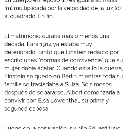
un cuerpo en reposo (E) es igual a su masa
(m) multiplicada por la velocidad de la luz (c)
al cuadrado. En fin.
El matrimonio duraría más o menos una
década. Para 1914 ya estaba muy
deteriorado, tanto que Einstein redactó por
escrito unas “normas de convivencia” que su
mujer debía acatar. Cuando estalló la guerra,
Einstein se quedó en Berlín mientras toda su
familia se trasladaba a Suiza. Seis meses
después de separarse, Albert comenzaría a
convivir con Elsa Löwenthal, su prima y
segunda esposa.
Luego de la separación, su hijo Eduard tuvo