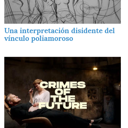
Una interpretación disidente del
vínculo poliamoroso
Imagen