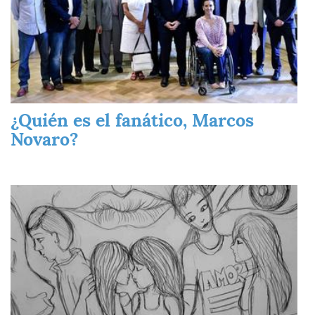
¿Quién es el fanático, Marcos
Novaro?
Imagen