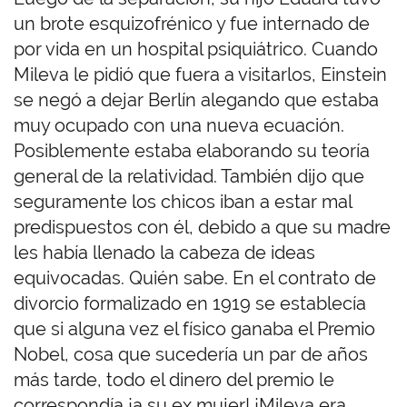
un brote esquizofrénico y fue internado de
por vida en un hospital psiquiátrico. Cuando
Mileva le pidió que fuera a visitarlos, Einstein
se negó a dejar Berlín alegando que estaba
muy ocupado con una nueva ecuación.
Posiblemente estaba elaborando su teoría
general de la relatividad. También dijo que
seguramente los chicos iban a estar mal
predispuestos con él, debido a que su madre
les había llenado la cabeza de ideas
equivocadas. Quién sabe. En el contrato de
divorcio formalizado en 1919 se establecía
que si alguna vez el físico ganaba el Premio
Nobel, cosa que sucedería un par de años
más tarde, todo el dinero del premio le
correspondía ¡a su ex mujer! ¡Mileva era