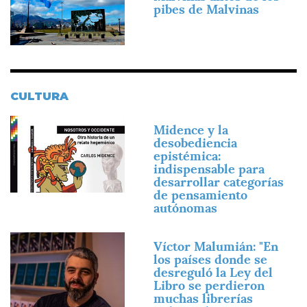
pibes de Malvinas
CULTURA
Imagen
Midence y la
desobediencia
epistémica:
indispensable para
desarrollar categorías
de pensamiento
autónomas
Imagen
Víctor Malumián: "En
los países donde se
desreguló la Ley del
Libro se perdieron
muchas librerías